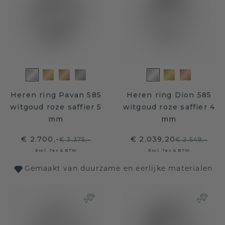
Heren ring Pavan 585
Heren ring Dion 585
witgoud roze saffier 5
witgoud roze saffier 4
mm
mm
€ 2.700,-
€ 2.039,20
€ 3.375,-
€ 2.549,-
Excl. Tax & BTW
Excl. Tax & BTW
Gemaakt van duurzame en eerlijke materialen