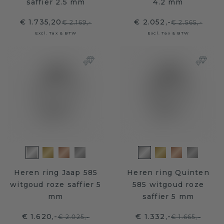
saffier 2.5 mm
4.2 mm
€ 1.735,20
€ 2.052,-
€ 2.169,-
€ 2.565,-
Excl. Tax & BTW
Excl. Tax & BTW
Heren ring Jaap 585
Heren ring Quinten
witgoud roze saffier 5
585 witgoud roze
mm
saffier 5 mm
€ 1.620,-
€ 1.332,-
€ 2.025,-
€ 1.665,-