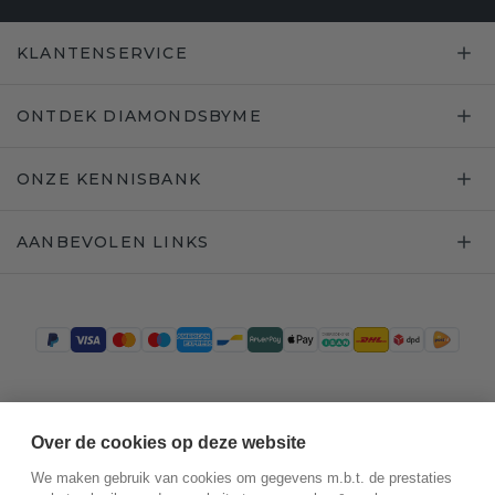
KLANTENSERVICE
ONTDEK DIAMONDSBYME
ONZE KENNISBANK
AANBEVOLEN LINKS
Trustpilot
Over de cookies op deze website
We maken gebruik van cookies om gegevens m.b.t. de prestaties