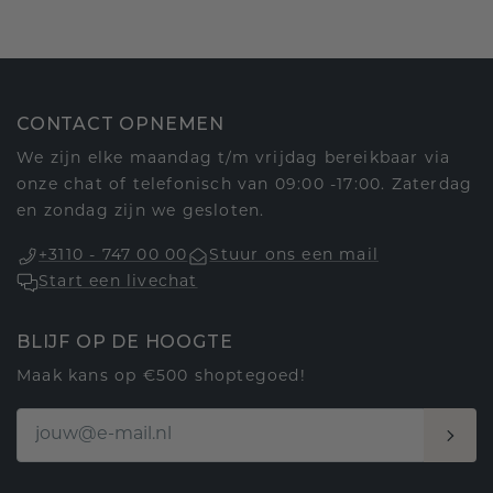
CONTACT OPNEMEN
We zijn elke maandag t/m vrijdag bereikbaar via
onze chat of telefonisch van 09:00 -17:00. Zaterdag
en zondag zijn we gesloten.
+3110 - 747 00 00
Stuur ons een mail
Start een livechat
BLIJF OP DE HOOGTE
Maak kans op €500 shoptegoed!