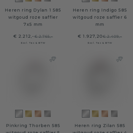
Heren ring Dylan 1 585
Heren ring Indigo 585
witgoud roze saffier
witgoud roze saffier 6
7x5 mm
mm
€ 2.212,-
€ 1.927,20
€ 2.765,-
€ 2.409,-
Excl. Tax & BTW
Excl. Tax & BTW
Pinkring Thorben 585
Heren ring Zilan 585
witgoud roze saffier 5
witgoud roze saffier 4