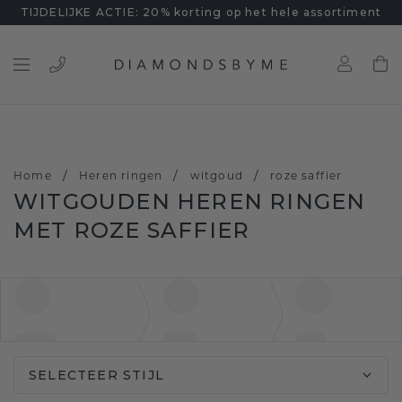
TIJDELIJKE ACTIE: 20% korting op het hele assortiment
/
/
/
Home
Heren ringen
witgoud
roze saffier
WITGOUDEN HEREN RINGEN
MET ROZE SAFFIER
SELECTEER STIJL