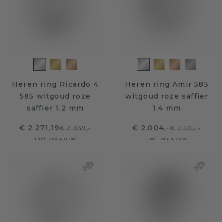
Heren ring Ricardo 4
Heren ring Amir 585
585 witgoud roze
witgoud roze saffier
saffier 1.2 mm
1.4 mm
€ 2.271,19
€ 2.004,-
€ 2.839,-
€ 2.505,-
Excl. Tax & BTW
Excl. Tax & BTW