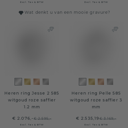
Excl. Tax & BTW
Excl. Tax & BTW
Wat denkt u van een mooie gravure?
Heren ring Jesse 2 585
Heren ring Pelle 585
witgoud roze saffier
witgoud roze saffier 3
1.2 mm
mm
€ 2.076,-
€ 2.535,19
€ 2.595,-
€ 3.169,-
Excl. Tax & BTW
Excl. Tax & BTW