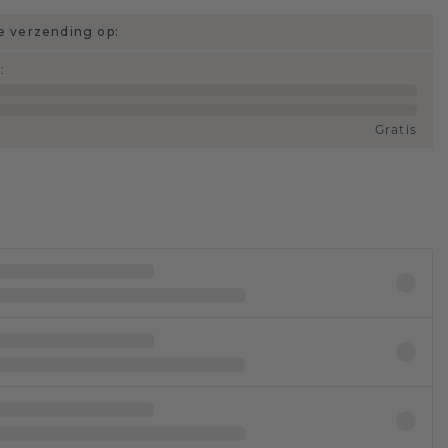
 verzending op:
d
:
Gratis