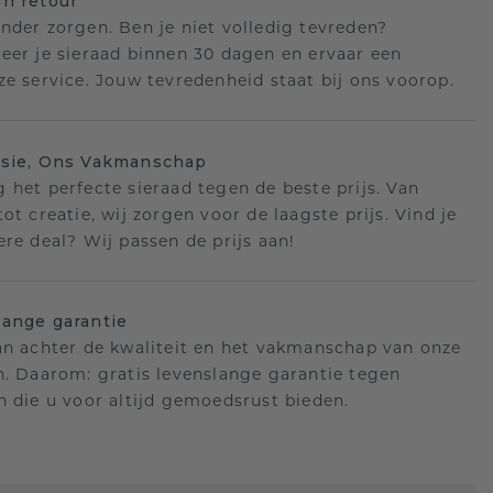
n retour
nder zorgen. Ben je niet volledig tevreden?
eer je sieraad binnen 30 dagen en ervaar een
ze service. Jouw tevredenheid staat bij ons voorop.
isie, Ons Vakmanschap
 het perfecte sieraad tegen de beste prijs. Van
ot creatie, wij zorgen voor de laagste prijs. Vind je
ere deal? Wij passen de prijs aan!
ange garantie
an achter de kwaliteit en het vakmanschap van onze
n. Daarom: gratis levenslange garantie tegen
n die u voor altijd gemoedsrust bieden.