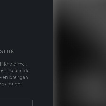
STUK
lijkheid met
st. Beleef de
leven brengen
rp tot het