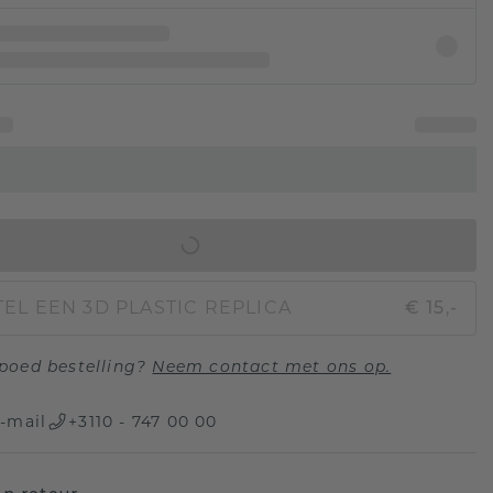
IN WINKELMAND
EL EEN 3D PLASTIC REPLICA
€ 15,-
poed bestelling?
Neem contact met ons op.
-mail
+3110 - 747 00 00