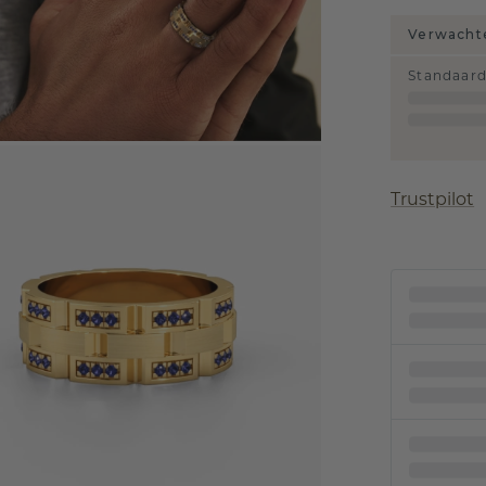
Verwachte
Standaar
Trustpilot