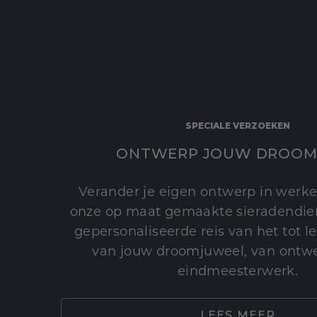
SPECIALE VERZOEKEN
ONTWERP JOUW DROOM
Verander je eigen ontwerp in werke
onze op maat gemaakte sieradendien
gepersonaliseerde reis van het tot 
van jouw droomjuweel, van ontwe
eindmeesterwerk.
LEES MEER