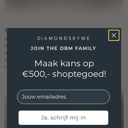
ETHISCH EN MEESTERLIJK GEMAAKT
We gebruiken alleen de beste, milieuvriendelijke
materialen en lab-grown diamanten. Onze
JOIN THE DBM FAMILY
deskundige goudsmeden combineren
duurzaamheid met ongeëvenaard vakmanschap,
Maak kans op
zodat je sieraden zowel ethisch als prachtig zijn.
€500,- shoptegoed!
EMail
Ja, schrijf mij in