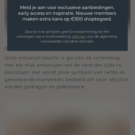
Meld je aan voor exclusieve aanbiedingen,
early access en inspiratie. Nieuwe members
maken extra kans op €500 shoptegoed.
Door je in te schrijven, geef je toestemming tot het
ontvangen van e-mailmarketing.
Klik hie
r
voor de algemene
voorwaarden van deze activatie
ONTWORPEN VOOR VERBINDING
Onze ontwerpfilosofie is gericht op verbinding,
met elk stuk ontworpen om de tand des tijds te
doorstaan. Het wordt jouw symbool van liefde en
gekoesterde momenten, bedoeld om voor altijd te
worden gedragen en gekoesterd.