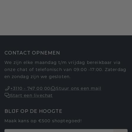
CONTACT OPNEMEN
We zijn elke maandag t/m vrijdag bereikbaar via
onze chat of telefonisch van 09:00 -17:00. Zaterdag
en zondag zijn we gesloten.
+3110 - 747 00 00
Stuur ons een mail
Start een livechat
BLIJF OP DE HOOGTE
Maak kans op €500 shoptegoed!