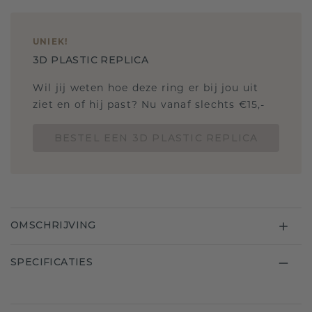
UNIEK
!
3D PLASTIC REPLICA
Wil jij weten hoe deze ring er bij jou uit
ziet en of hij past? Nu vanaf slechts €15,-
BESTEL EEN 3D PLASTIC REPLICA
OMSCHRIJVING
SPECIFICATIES