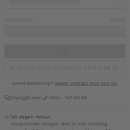
IN WINKELMAND
BESTEL EEN 3D PLASTIC REPLICA
€ 15,-
spoed bestelling?
Neem contact met ons op.
Chat
E-mail
+3110 - 747 00 00
30 dagen retour
Shop zonder zorgen. Ben je niet volledig