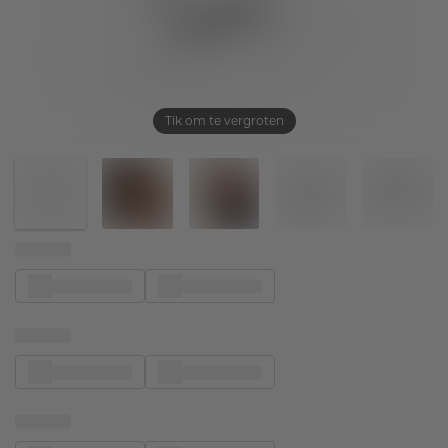
Tik om te vergroten