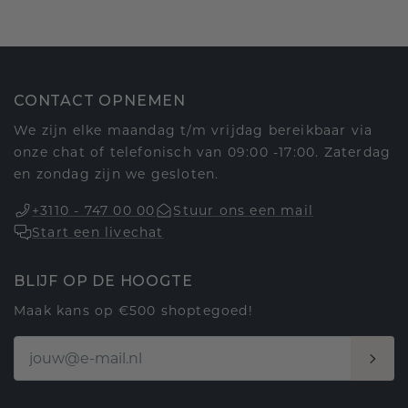
CONTACT OPNEMEN
We zijn elke maandag t/m vrijdag bereikbaar via
onze chat of telefonisch van 09:00 -17:00. Zaterdag
en zondag zijn we gesloten.
+3110 - 747 00 00
Stuur ons een mail
Start een livechat
BLIJF OP DE HOOGTE
Maak kans op €500 shoptegoed!