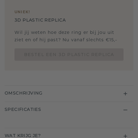
UNIEK
!
3D PLASTIC REPLICA
Wil jij weten hoe deze ring er bij jou uit
ziet en of hij past? Nu vanaf slechts €15,-
BESTEL EEN 3D PLASTIC REPLICA
OMSCHRIJVING
SPECIFICATIES
WAT KRIJG JE?