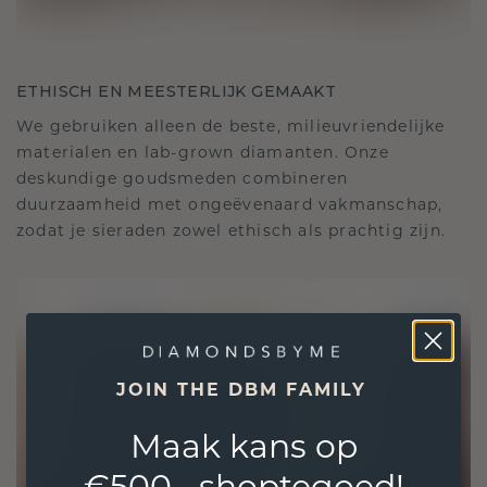
ETHISCH EN MEESTERLIJK GEMAAKT
We gebruiken alleen de beste, milieuvriendelijke
materialen en lab-grown diamanten. Onze
deskundige goudsmeden combineren
duurzaamheid met ongeëvenaard vakmanschap,
zodat je sieraden zowel ethisch als prachtig zijn.
JOIN THE DBM FAMILY
Maak kans op
€500,- shoptegoed!