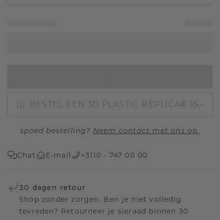
IN WINKELMAND
BESTEL EEN 3D PLASTIC REPLICA
€ 15,-
spoed bestelling?
Neem contact met ons op.
Chat
E-mail
+3110 - 747 00 00
30 dagen retour
Shop zonder zorgen. Ben je niet volledig
tevreden? Retourneer je sieraad binnen 30