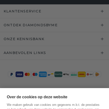
KLANTENSERVICE
ONTDEK DIAMONDSBYME
ONZE KENNISBANK
AANBEVOLEN LINKS
Trustpilot
Over de cookies op deze website
We maken gebruik van cookies om gegevens m.b.t. de prestaties