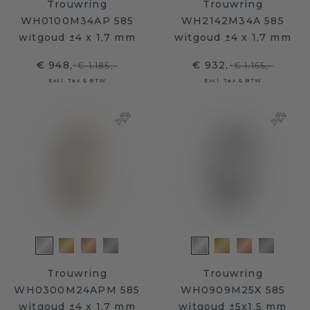
Trouwring
Trouwring
WH0100M34AP 585
WH2142M34A 585
witgoud ±4 x 1,7 mm
witgoud ±4 x 1,7 mm
€ 948,-
€ 932,-
€ 1.185,-
€ 1.165,-
Excl. Tax & BTW
Excl. Tax & BTW
Trouwring
Trouwring
WH0300M24APM 585
WH0909M25X 585
witgoud ±4 x 1,7 mm
witgoud ±5x1.5 mm