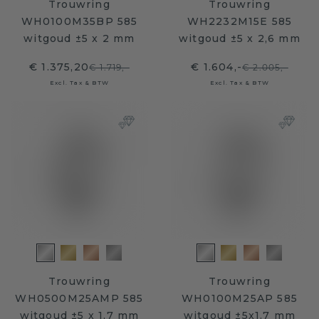
Trouwring
Trouwring
WH0100M35BP 585
WH2232M15E 585
witgoud ±5 x 2 mm
witgoud ±5 x 2,6 mm
€ 1.375,20
€ 1.604,-
€ 1.719,-
€ 2.005,-
Excl. Tax & BTW
Excl. Tax & BTW
Trouwring
Trouwring
WH0500M25AMP 585
WH0100M25AP 585
witgoud ±5 x 1,7 mm
witgoud ±5x1.7 mm