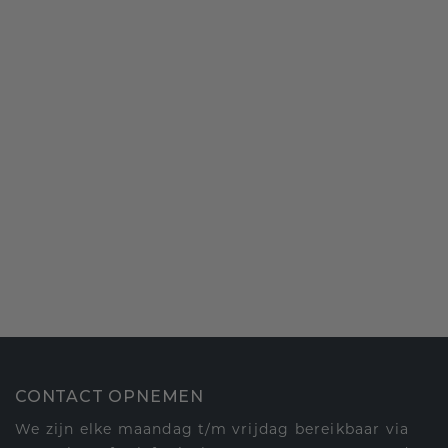
CONTACT OPNEMEN
We zijn elke maandag t/m vrijdag bereikbaar via