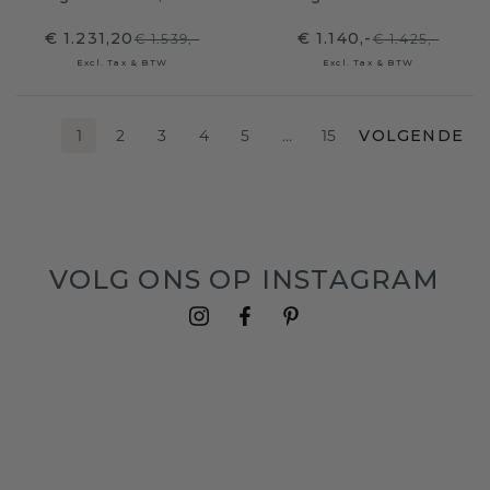
€ 1.231,20
€ 1.140,-
€ 1.539,-
€ 1.425,-
Excl. Tax & BTW
Excl. Tax & BTW
1
2
3
4
5
…
15
VOLGENDE
VOLG ONS OP INSTAGRAM