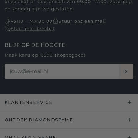
onze chat of telefonisch van 09:00 -17:00. Zaterdag
en zondag zijn we gesloten.
+3110 - 747 00 00
Stuur ons een mail
Start een livechat
BLIJF OP DE HOOGTE
Maak kans op €500 shoptegoed!
KLANTENSERVICE
ONTDEK DIAMONDSBYME
ONZE KENNISBANK