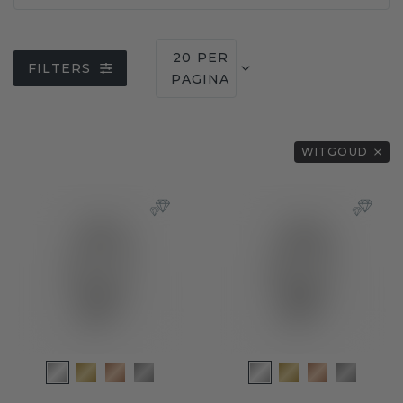
20 PER
FILTERS
PAGINA
WITGOUD