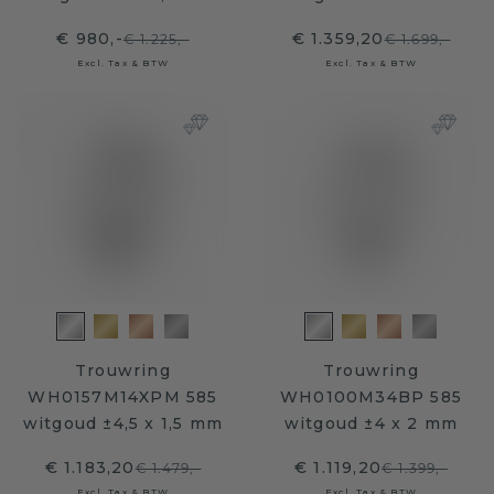
€ 980,-
€ 1.359,20
€ 1.225,-
€ 1.699,-
Excl. Tax & BTW
Excl. Tax & BTW
Trouwring
Trouwring
WH0157M14XPM 585
WH0100M34BP 585
witgoud ±4,5 x 1,5 mm
witgoud ±4 x 2 mm
€ 1.183,20
€ 1.119,20
€ 1.479,-
€ 1.399,-
Excl. Tax & BTW
Excl. Tax & BTW