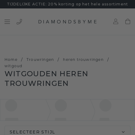
TIJDELIJKE ACTIE: 20% korting op het hele assortiment
/
/
/
Home
Trouwringen
heren trouwringen
witgoud
WITGOUDEN HEREN
TROUWRINGEN
SELECTEER STIJL