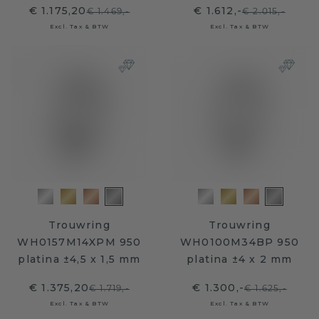
€ 1.175,20
€ 1.612,-
€ 1.469,-
€ 2.015,-
Excl. Tax & BTW
Excl. Tax & BTW
Trouwring
Trouwring
WH0157M14XPM 950
WH0100M34BP 950
platina ±4,5 x 1,5 mm
platina ±4 x 2 mm
€ 1.375,20
€ 1.300,-
€ 1.719,-
€ 1.625,-
Excl. Tax & BTW
Excl. Tax & BTW