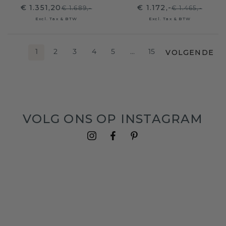
€ 1.351,20
€ 1.172,-
€ 1.689,-
€ 1.465,-
Excl. Tax & BTW
Excl. Tax & BTW
VOLGENDE
1
2
3
4
5
…
15
VOLG ONS OP INSTAGRAM