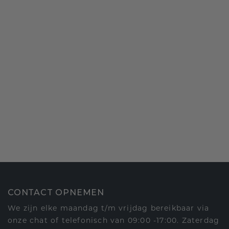
CONTACT OPNEMEN
We zijn elke maandag t/m vrijdag bereikbaar via
onze chat of telefonisch van 09:00 -17:00. Zaterdag