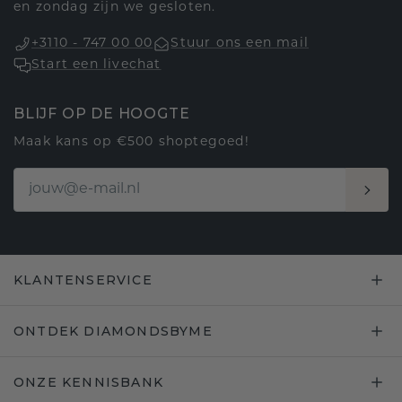
en zondag zijn we gesloten.
+3110 - 747 00 00
Stuur ons een mail
Start een livechat
BLIJF OP DE HOOGTE
Maak kans op €500 shoptegoed!
KLANTENSERVICE
ONTDEK DIAMONDSBYME
ONZE KENNISBANK