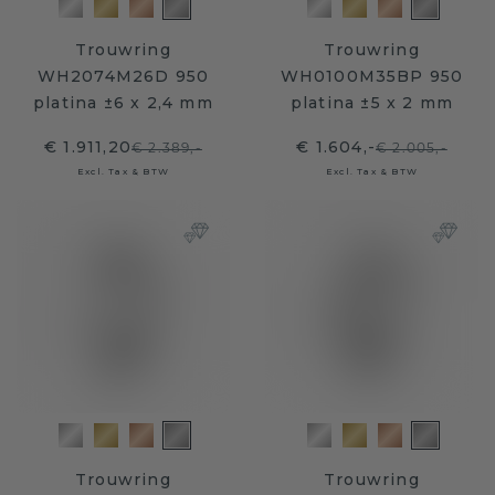
Trouwring
Trouwring
WH2074M26D 950
WH0100M35BP 950
platina ±6 x 2,4 mm
platina ±5 x 2 mm
€ 1.911,20
€ 1.604,-
€ 2.389,-
€ 2.005,-
Excl. Tax & BTW
Excl. Tax & BTW
Trouwring
Trouwring