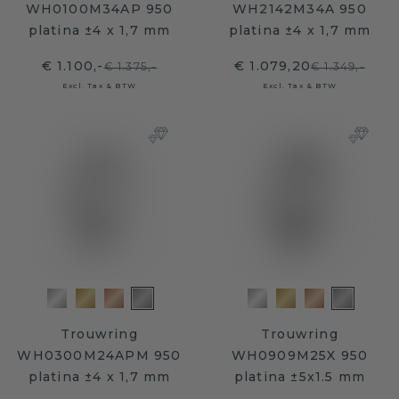
WH0100M34AP 950
WH2142M34A 950
platina ±4 x 1,7 mm
platina ±4 x 1,7 mm
€ 1.100,-
€ 1.079,20
€ 1.375,-
€ 1.349,-
Excl. Tax & BTW
Excl. Tax & BTW
Trouwring
Trouwring
WH0300M24APM 950
WH0909M25X 950
platina ±4 x 1,7 mm
platina ±5x1.5 mm