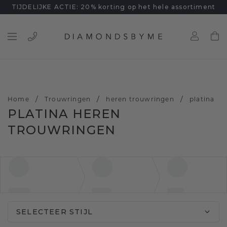
TIJDELIJKE ACTIE: 20% korting op het hele assortiment
/
/
/
Home
Trouwringen
heren trouwringen
platina
PLATINA HEREN
TROUWRINGEN
SELECTEER STIJL