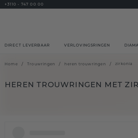
+3110 - 747 00 00
DIRECT LEVERBAAR
VERLOVINGSRINGEN
DIAM
/
/
/
zirkonia
Home
Trouwringen
heren trouwringen
HEREN TROUWRINGEN MET ZI