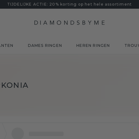
TIJDELIJKE ACTIE: 20% korting op het hele assortiment
ANTEN
DAMES RINGEN
HEREN RINGEN
TROU
RKONIA