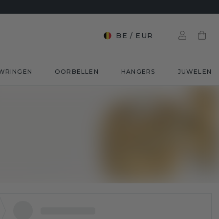
BE
/
EUR
WRINGEN
OORBELLEN
HANGERS
JUWELEN