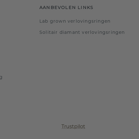
AANBEVOLEN LINKS
Lab grown verlovingsringen
Solitair diamant verlovingsringen
ng
Trustpilot