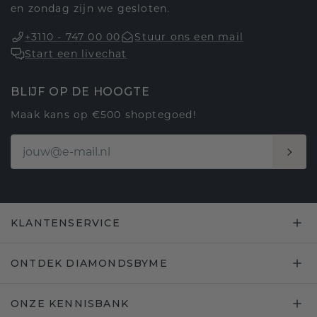
en zondag zijn we gesloten.
+3110 - 747 00 00
Stuur ons een mail
Start een livechat
BLIJF OP DE HOOGTE
Maak kans op €500 shoptegoed!
KLANTENSERVICE
ONTDEK DIAMONDSBYME
ONZE KENNISBANK