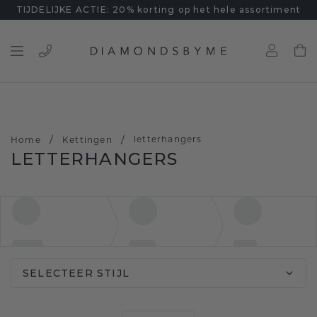
TIJDELIJKE ACTIE: 20% korting op het hele assortiment
/
/
letterhangers
Home
Kettingen
LETTERHANGERS
SELECTEER STIJL