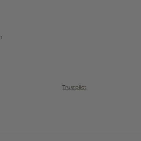
ng
Trustpilot