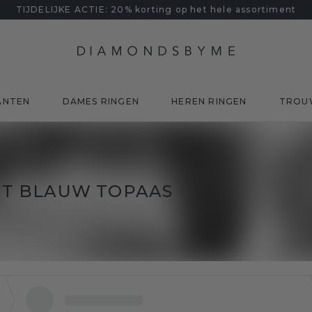
TIJDELIJKE ACTIE: 20% korting op het hele assortiment
ANTEN
DAMES RINGEN
HEREN RINGEN
TROU
T BLAUW TOPAAS