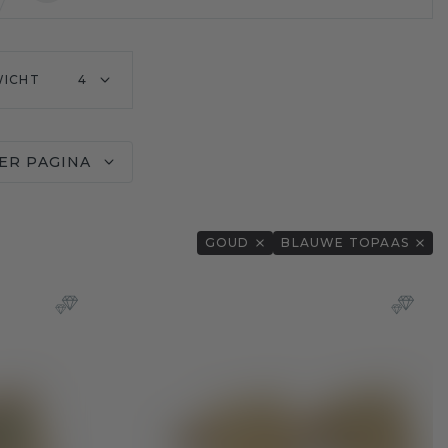
ICHT
4
ER PAGINA
GOUD
BLAUWE TOPAAS