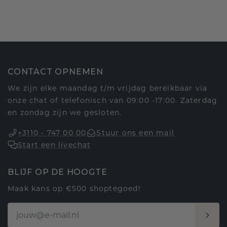
CONTACT OPNEMEN
We zijn elke maandag t/m vrijdag bereikbaar via
onze chat of telefonisch van 09:00 -17:00. Zaterdag
en zondag zijn we gesloten.
+3110 - 747 00 00
Stuur ons een mail
Start een livechat
BLIJF OP DE HOOGTE
Maak kans op €500 shoptegoed!