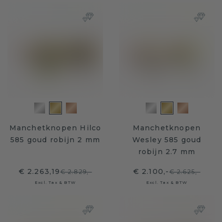
Manchetknopen Hilco
Manchetknopen
585 goud robijn 2 mm
Wesley 585 goud
robijn 2.7 mm
€ 2.263,19
€ 2.100,-
€ 2.829,-
€ 2.625,-
Excl. Tax & BTW
Excl. Tax & BTW