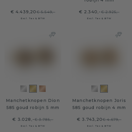
robijn 4 mm
€ 4.439,20
€ 2.340,-
€ 5.549,-
€ 2.925,-
Excl. Tax & BTW
Excl. Tax & BTW
Manchetknopen Dion
Manchetknopen Joris
585 goud robijn 5 mm
585 goud robijn 4 mm
€ 3.028,-
€ 3.743,20
€ 3.785,-
€ 4.679,-
Excl. Tax & BTW
Excl. Tax & BTW