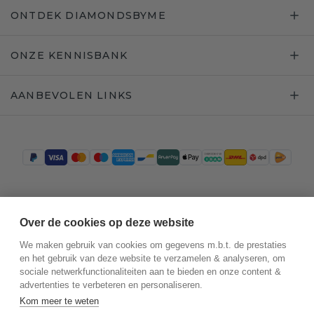
ONTDEK DIAMONDSBYME
ONZE KENNISBANK
AANBEVOLEN LINKS
Trustpilot
Over de cookies op deze website
We maken gebruik van cookies om gegevens m.b.t. de prestaties
en het gebruik van deze website te verzamelen & analyseren, om
sociale netwerkfunctionaliteiten aan te bieden en onze content &
advertenties te verbeteren en personaliseren.
Kom meer te weten