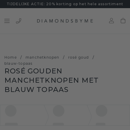
TIJDELIJKE ACTIE: 20% korting op het hele assortiment
/
/
/
Home
manchetknopen
rosé goud
blauw-topaas
ROSÉ GOUDEN
MANCHETKNOPEN MET
BLAUW TOPAAS