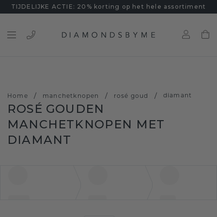
TIJDELIJKE ACTIE: 20% korting op het hele assortiment
/
/
/
diamant
Home
manchetknopen
rosé goud
ROSÉ GOUDEN
MANCHETKNOPEN MET
DIAMANT