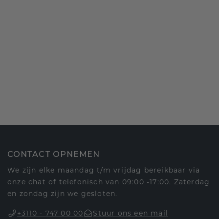
CONTACT OPNEMEN
We zijn elke maandag t/m vrijdag bereikbaar via
onze chat of telefonisch van 09:00 -17:00. Zaterdag
en zondag zijn we gesloten.
+3110 - 747 00 00
Stuur ons een mail