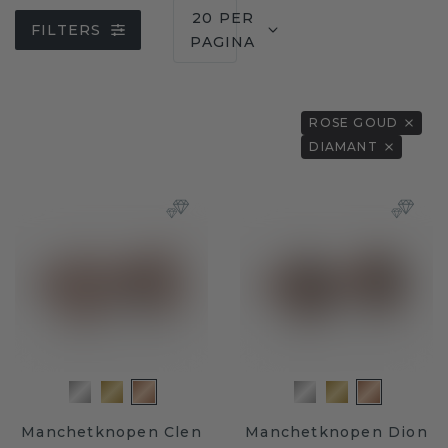
20 PER
FILTERS
PAGINA
ROSE GOUD
DIAMANT
Manchetknopen Clen
Manchetknopen Dion