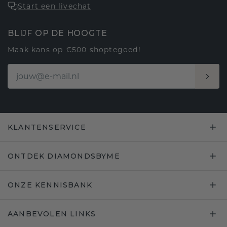
Start een livechat
BLIJF OP DE HOOGTE
Maak kans op €500 shoptegoed!
KLANTENSERVICE
ONTDEK DIAMONDSBYME
ONZE KENNISBANK
AANBEVOLEN LINKS