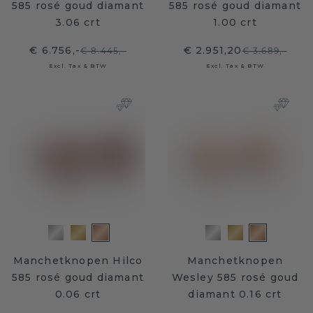
585 rosé goud diamant
585 rosé goud diamant
3.06 crt
1.00 crt
€ 6.756,-
€ 2.951,20
€ 8.445,-
€ 3.689,-
Excl. Tax & BTW
Excl. Tax & BTW
Manchetknopen Hilco
Manchetknopen
585 rosé goud diamant
Wesley 585 rosé goud
0.06 crt
diamant 0.16 crt