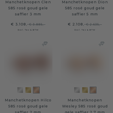
Manchetknopen Clen
Manchetknopen Dion
585 rosé goud gele
585 rosé goud gele
saffier 3 mm
saffier 5 mm
€ 3.108,-
€ 2.108,-
€ 3.885,-
€ 2.635,-
Excl. Tax & BTW
Excl. Tax & BTW
Manchetknopen Hilco
Manchetknopen
585 rosé goud gele
Wesley 585 rosé goud
saffier 2 mm
gele saffier 2.7 mm