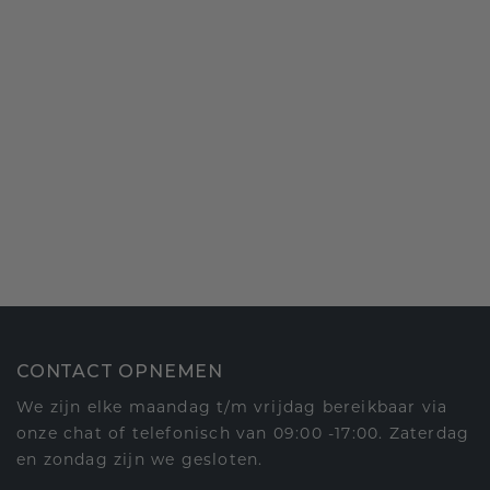
CONTACT OPNEMEN
We zijn elke maandag t/m vrijdag bereikbaar via
onze chat of telefonisch van 09:00 -17:00. Zaterdag
en zondag zijn we gesloten.