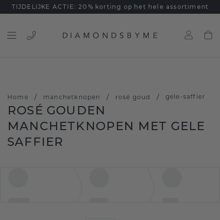
TIJDELIJKE ACTIE: 20% korting op het hele assortiment
/
/
/
gele-saffier
Home
manchetknopen
rosé goud
ROSÉ GOUDEN
MANCHETKNOPEN MET GELE
SAFFIER