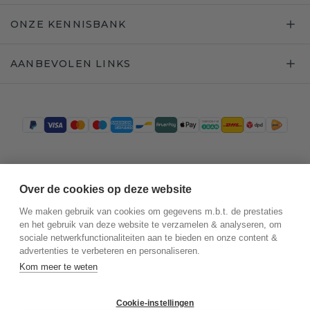
ONZE KENNISBANK
AANBEVOLEN LINKS
Trustpilot
Over de cookies op deze website
We maken gebruik van cookies om gegevens m.b.t. de prestaties
en het gebruik van deze website te verzamelen & analyseren, om
sociale netwerkfunctionaliteiten aan te bieden en onze content &
advertenties te verbeteren en personaliseren.
Kom meer te weten
Cookie-instellingen