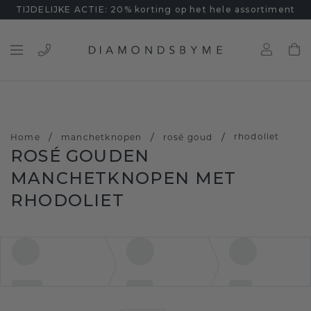
TIJDELIJKE ACTIE: 20% korting op het hele assortiment
/
/
/
rhodoliet
Home
manchetknopen
rosé goud
ROSÉ GOUDEN
MANCHETKNOPEN MET
RHODOLIET