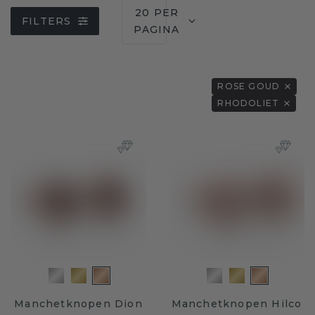
20 PER
FILTERS
PAGINA
ROSE GOUD
RHODOLIET
Manchetknopen Dion
Manchetknopen Hilco