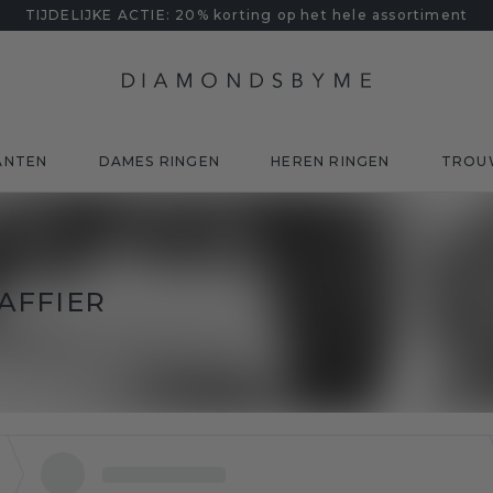
TIJDELIJKE ACTIE: 20% korting op het hele assortiment
ANTEN
DAMES RINGEN
HEREN RINGEN
TROU
AFFIER