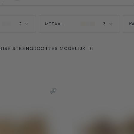
2
METAAL
3
K
ERSE STEENGROOTTES MOGELIJK