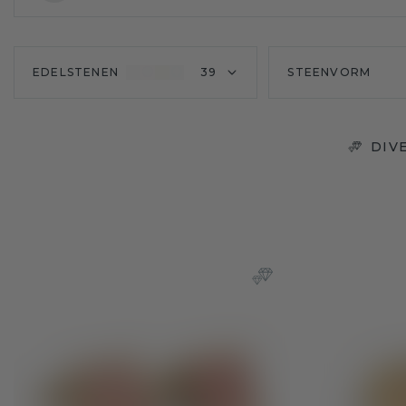
EDELSTENEN
39
STEENVORM
DIV