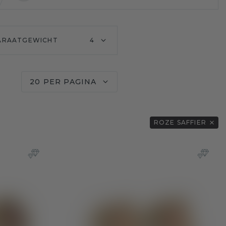
ARAATGEWICHT
4
20 PER PAGINA
ROZE SAFFIER