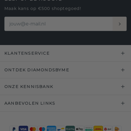
Maak kans op €500 shoptegoed!
KLANTENSERVICE
ONTDEK DIAMONDSBYME
ONZE KENNISBANK
AANBEVOLEN LINKS