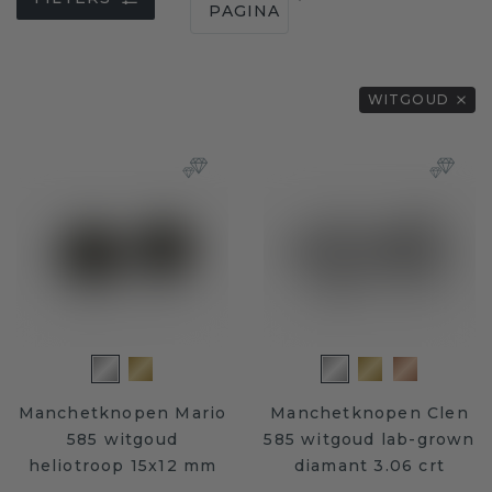
PAGINA
WITGOUD
Manchetknopen Mario
Manchetknopen Clen
585 witgoud
585 witgoud lab-grown
heliotroop 15x12 mm
diamant 3.06 crt