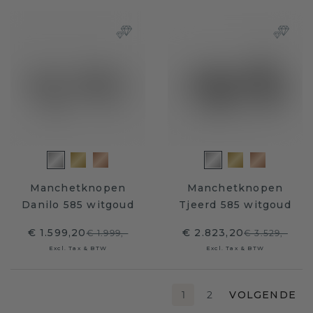
Manchetknopen
Manchetknopen
Danilo 585 witgoud
Tjeerd 585 witgoud
€ 1.599,20
€ 2.823,20
€ 1.999,-
€ 3.529,-
Excl. Tax & BTW
Excl. Tax & BTW
1
2
VOLGENDE