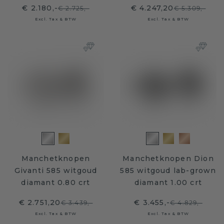
€ 2.180,-
€ 4.247,20
€ 2.725,-
€ 5.309,-
Excl. Tax & BTW
Excl. Tax & BTW
Manchetknopen
Manchetknopen Dion
Givanti 585 witgoud
585 witgoud lab-grown
diamant 0.80 crt
diamant 1.00 crt
€ 2.751,20
€ 3.455,-
€ 3.439,-
€ 4.829,-
Excl. Tax & BTW
Excl. Tax & BTW