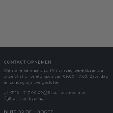
CONTACT OPNEMEN
We zijn elke maandag t/m vrijdag bereikbaar via
onze chat of telefonisch van 09:00 -17:00. Zaterdag
en zondag zijn we gesloten.
+3110 - 747 00 00
Stuur ons een mail
Start een livechat
BLIJF OP DE HOOGTE