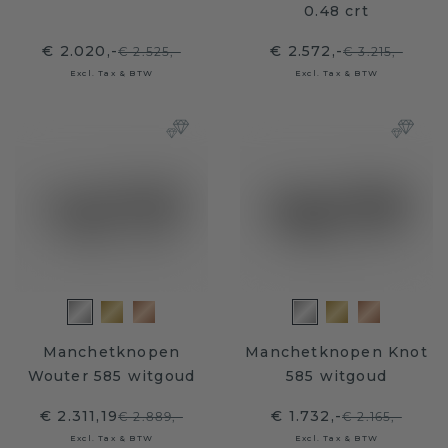
0.48 crt
€ 2.020,-
€ 2.572,-
€ 2.525,-
€ 3.215,-
Excl. Tax & BTW
Excl. Tax & BTW
Manchetknopen
Manchetknopen Knot
Wouter 585 witgoud
585 witgoud
€ 2.311,19
€ 1.732,-
€ 2.889,-
€ 2.165,-
Excl. Tax & BTW
Excl. Tax & BTW