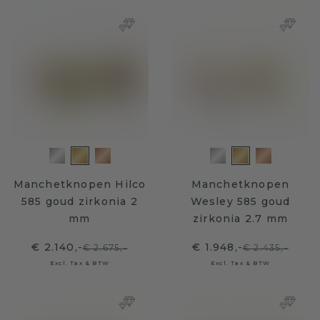
Manchetknopen Hilco
Manchetknopen
585 goud zirkonia 2
Wesley 585 goud
mm
zirkonia 2.7 mm
€ 2.140,-
€ 1.948,-
€ 2.675,-
€ 2.435,-
Excl. Tax & BTW
Excl. Tax & BTW