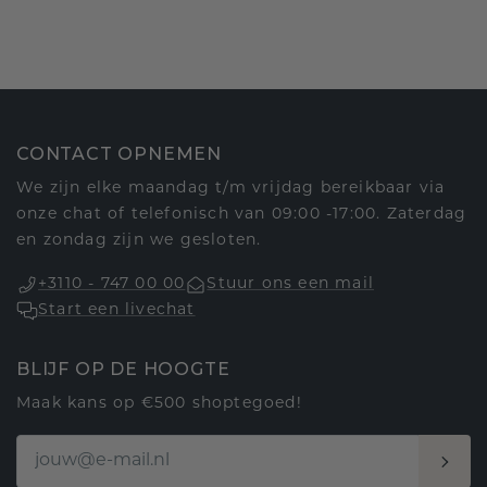
CONTACT OPNEMEN
We zijn elke maandag t/m vrijdag bereikbaar via
onze chat of telefonisch van 09:00 -17:00. Zaterdag
en zondag zijn we gesloten.
+3110 - 747 00 00
Stuur ons een mail
Start een livechat
BLIJF OP DE HOOGTE
Maak kans op €500 shoptegoed!