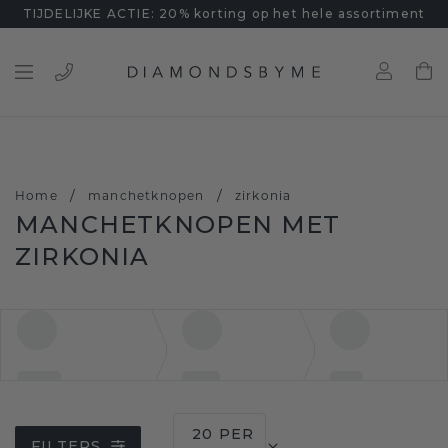
TIJDELIJKE ACTIE: 20% korting op het hele assortiment
/
/
Home
manchetknopen
zirkonia
MANCHETKNOPEN MET
ZIRKONIA
20 PER
FILTERS