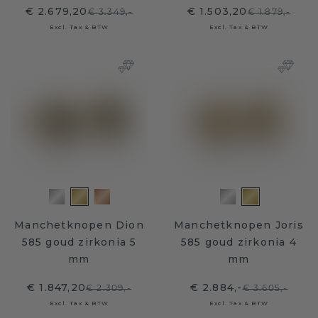
€ 2.679,20
€ 1.503,20
€ 3.349,-
€ 1.879,-
Excl. Tax & BTW
Excl. Tax & BTW
Manchetknopen Dion
Manchetknopen Joris
585 goud zirkonia 5
585 goud zirkonia 4
mm
mm
€ 1.847,20
€ 2.884,-
€ 2.309,-
€ 3.605,-
Excl. Tax & BTW
Excl. Tax & BTW