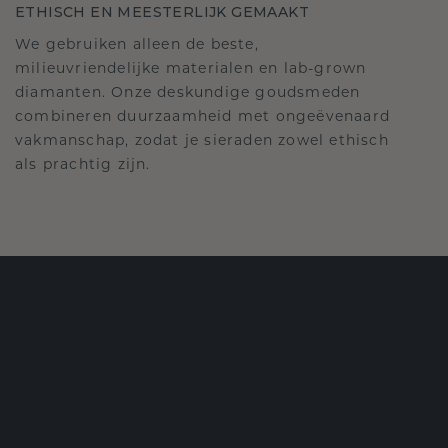
ETHISCH EN MEESTERLIJK GEMAAKT
We gebruiken alleen de beste,
milieuvriendelijke materialen en lab-grown
diamanten. Onze deskundige goudsmeden
combineren duurzaamheid met ongeëvenaard
vakmanschap, zodat je sieraden zowel ethisch
als prachtig zijn.