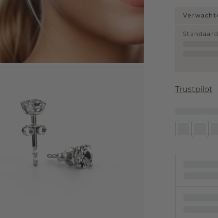
Verwachte
Standaar
Trustpilot