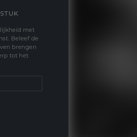
STUK
lijkheid met
st. Beleef de
leven brengen
rp tot het