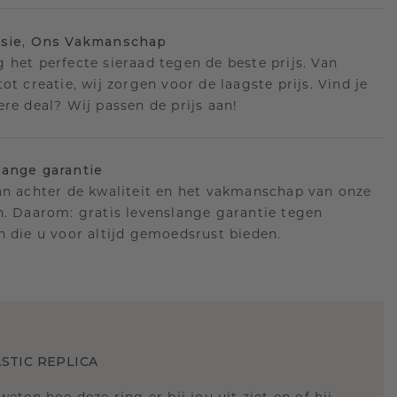
isie, Ons Vakmanschap
 het perfecte sieraad tegen de beste prijs. Van
ot creatie, wij zorgen voor de laagste prijs. Vind je
ere deal? Wij passen de prijs aan!
ange garantie
an achter de kwaliteit en het vakmanschap van onze
n. Daarom: gratis levenslange garantie tegen
n die u voor altijd gemoedsrust bieden.
STIC REPLICA