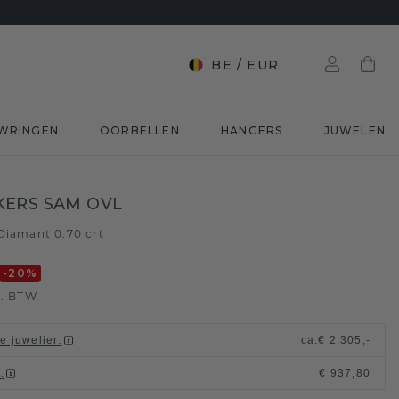
BE
/
EUR
WRINGEN
OORBELLEN
HANGERS
JUWELEN
ERS SAM OVL
Diamant 0.70 crt
-20
%
l. BTW
le juwelier
:
ca.
€ 2.305,-
t
:
€ 937,80