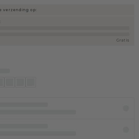
 verzending op:
d
:
Gratis