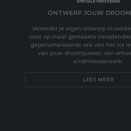
SPECIALE VERZOEKEN
ONTWERP JOUW DROOM
Verander je eigen ontwerp in werke
onze op maat gemaakte sieradendien
gepersonaliseerde reis van het tot 
van jouw droomjuweel, van ontwe
eindmeesterwerk.
LEES MEER