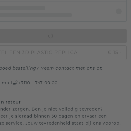
IN WINKELMAND
EL EEN 3D PLASTIC REPLICA
€ 15,-
poed bestelling?
Neem contact met ons op.
-mail
+3110 - 747 00 00
n retour
nder zorgen. Ben je niet volledig tevreden?
eer je sieraad binnen 30 dagen en ervaar een
ze service. Jouw tevredenheid staat bij ons voorop.