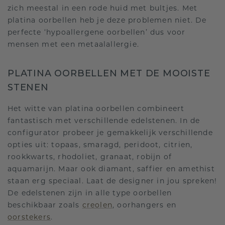
zich meestal in een rode huid met bultjes. Met
platina oorbellen heb je deze problemen niet. De
perfecte ‘hypoallergene oorbellen’ dus voor
mensen met een metaalallergie.
PLATINA OORBELLEN MET DE MOOISTE
STENEN
Het witte van platina oorbellen combineert
fantastisch met verschillende edelstenen. In de
configurator probeer je gemakkelijk verschillende
opties uit: topaas, smaragd, peridoot, citrien,
rookkwarts, rhodoliet, granaat, robijn of
aquamarijn. Maar ook diamant, saffier en amethist
staan erg speciaal. Laat de designer in jou spreken!
De edelstenen zijn in alle type oorbellen
beschikbaar zoals
creolen
, oorhangers en
oorstekers
.