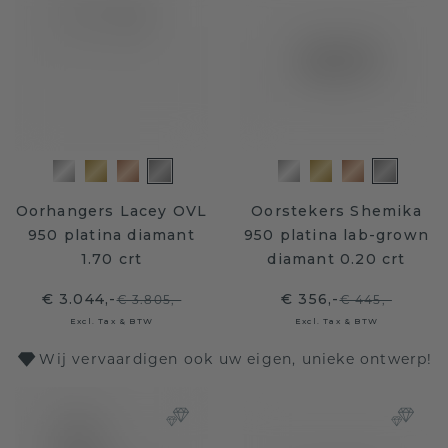
Oorhangers Lacey OVL
Oorstekers Shemika
950 platina diamant
950 platina lab-grown
1.70 crt
diamant 0.20 crt
€ 3.044,-
€ 356,-
€ 3.805,-
€ 445,-
Excl. Tax & BTW
Excl. Tax & BTW
Wij vervaardigen ook uw eigen, unieke ontwerp!