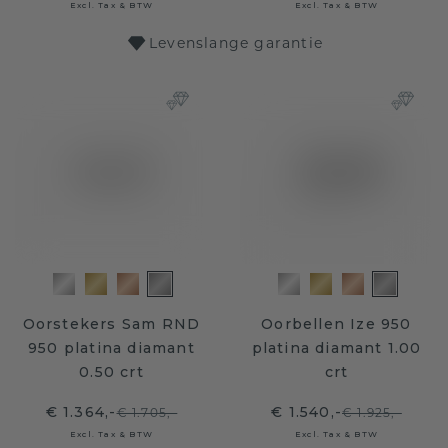
Excl. Tax & BTW
Excl. Tax & BTW
Levenslange garantie
Oorstekers Sam RND
Oorbellen Ize 950
950 platina diamant
platina diamant 1.00
0.50 crt
crt
€ 1.364,-
€ 1.540,-
€ 1.705,-
€ 1.925,-
Excl. Tax & BTW
Excl. Tax & BTW