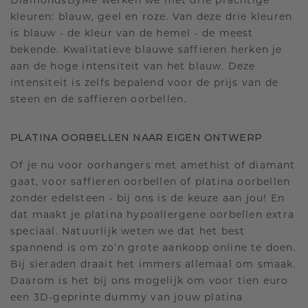
DiamondsByMe werken we met drie prachtige
kleuren: blauw, geel en roze. Van deze drie kleuren
is blauw - de kleur van de hemel - de meest
bekende. Kwalitatieve blauwe saffieren herken je
aan de hoge intensiteit van het blauw. Deze
intensiteit is zelfs bepalend voor de prijs van de
steen en de saffieren oorbellen.
PLATINA OORBELLEN NAAR EIGEN ONTWERP
Of je nu voor oorhangers met amethist of diamant
gaat, voor saffieren oorbellen of platina oorbellen
zonder edelsteen - bij ons is de keuze aan jou! En
dat maakt je platina hypoallergene oorbellen extra
speciaal. Natuurlijk weten we dat het best
spannend is om zo’n grote aankoop online te doen.
Bij sieraden draait het immers allemaal om smaak.
Daarom is het bij ons mogelijk om voor tien euro
een 3D-geprinte dummy van jouw platina