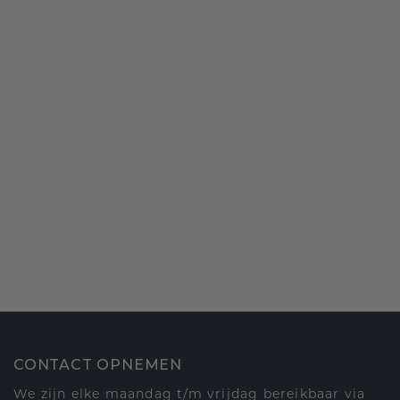
CONTACT OPNEMEN
We zijn elke maandag t/m vrijdag bereikbaar via