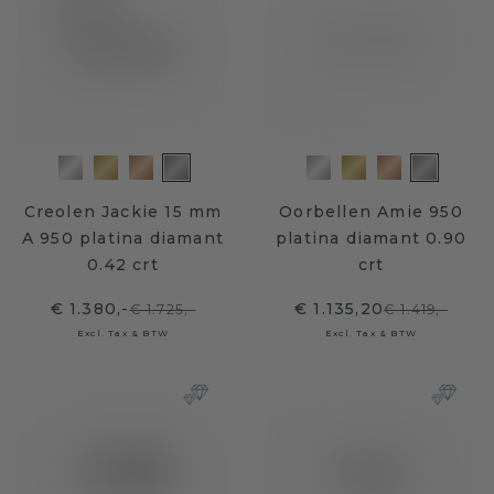
Creolen Jackie 15 mm
Oorbellen Amie 950
A 950 platina diamant
platina diamant 0.90
0.42 crt
crt
€ 1.380,-
€ 1.135,20
€ 1.725,-
€ 1.419,-
Excl. Tax & BTW
Excl. Tax & BTW