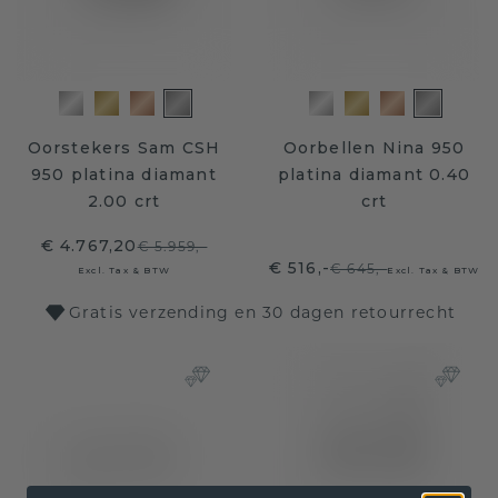
Oorstekers Sam CSH
Oorbellen Nina 950
950 platina diamant
platina diamant 0.40
2.00 crt
crt
€ 4.767,20
€ 5.959,-
€ 516,-
€ 645,-
Excl. Tax & BTW
Excl. Tax & BTW
Gratis verzending en 30 dagen retourrecht