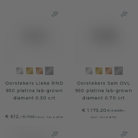
Oorstekers Lieke RND
Oorstekers Sam OVL
950 platina lab-grown
950 platina lab-grown
diamant 0.50 crt
diamant 0.70 crt
€ 1.175,20
€ 1.469,-
€ 612,-
€ 765,-
Excl. Tax & BTW
Excl. Tax & BTW