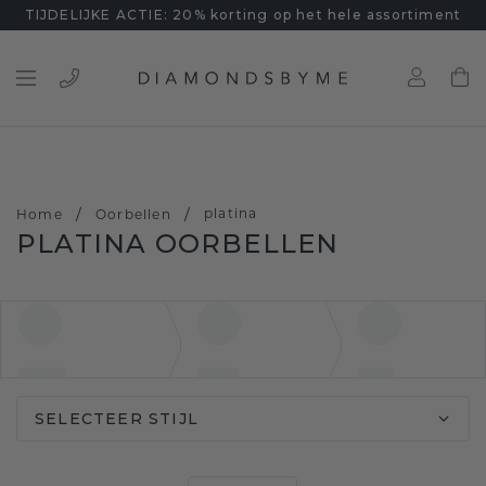
TIJDELIJKE ACTIE: 20% korting op het hele assortiment
/
/
platina
Home
Oorbellen
PLATINA OORBELLEN
SELECTEER STIJL