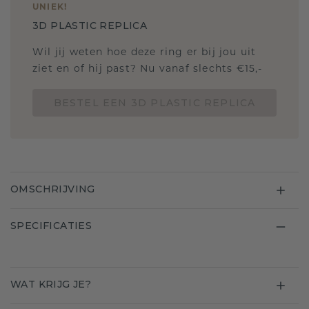
UNIEK
!
3D PLASTIC REPLICA
Wil jij weten hoe deze ring er bij jou uit
ziet en of hij past? Nu vanaf slechts €15,-
BESTEL EEN 3D PLASTIC REPLICA
OMSCHRIJVING
SPECIFICATIES
WAT KRIJG JE?