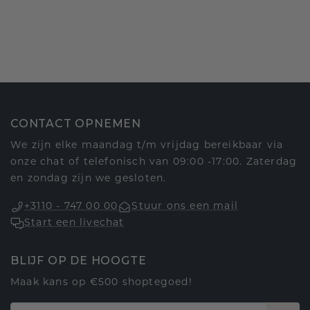
CONTACT OPNEMEN
We zijn elke maandag t/m vrijdag bereikbaar via
onze chat of telefonisch van 09:00 -17:00. Zaterdag
en zondag zijn we gesloten.
+3110 - 747 00 00
Stuur ons een mail
Start een livechat
BLIJF OP DE HOOGTE
Maak kans op €500 shoptegoed!