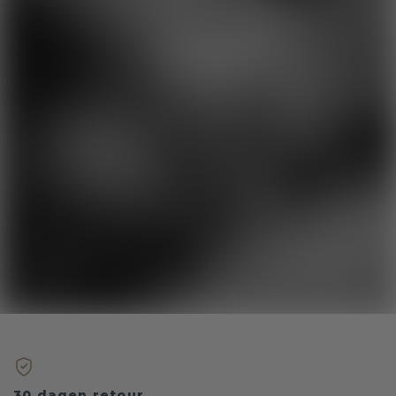
30 dagen retour