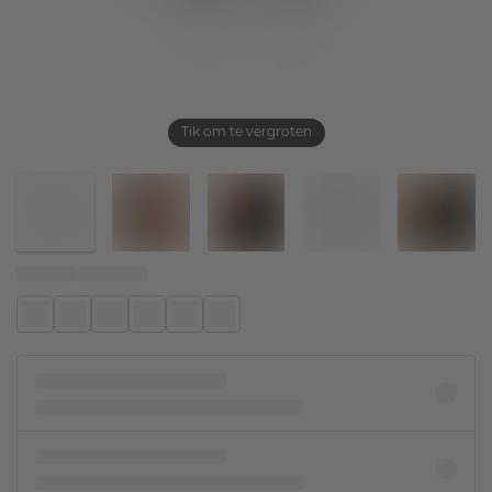
Tik om te vergroten