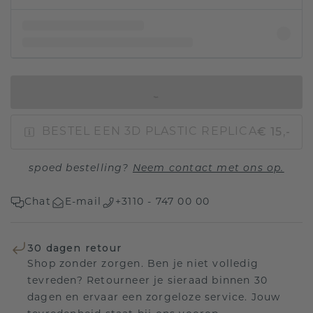
IN WINKELMAND
€ 15,-
BESTEL EEN 3D PLASTIC REPLICA
spoed bestelling?
Neem contact met ons op.
Chat
E-mail
+3110 - 747 00 00
30 dagen retour
Shop zonder zorgen. Ben je niet volledig
tevreden? Retourneer je sieraad binnen 30
dagen en ervaar een zorgeloze service. Jouw