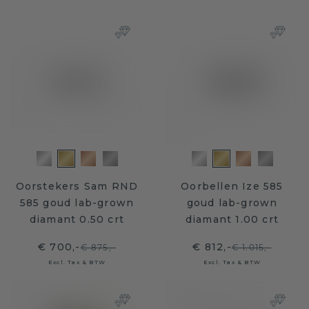
Oorstekers Sam RND
Oorbellen Ize 585
585 goud lab-grown
goud lab-grown
diamant 0.50 crt
diamant 1.00 crt
€ 700,-
€ 812,-
€ 875,-
€ 1.015,-
Excl. Tax & BTW
Excl. Tax & BTW