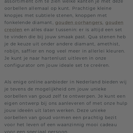
assortiment om te zien welke kanten je met deze
oorbellen allemaal op kunt. Prachtige kleine
knopjes met subtiele stenen, knoppen met
fonkelende diamant,
gouden oorhangers
,
gouden
creolen
en alles daar tussenin: er is altijd een set
te vinden die bij jouw smaak past. Qua stenen heb
je de keuze uit onder andere diamant, amethist,
robijn, saffier en nog veel meer in allerlei kleuren.
Je kunt je naar hartenlust uitleven in onze
configurator om jouw ideale set te creëren.
Als enige online aanbieder in Nederland bieden wij
je tevens de mogelijkheid om jouw unieke
oorbellen van goud zelf te ontwerpen. Je kunt een
eigen ontwerp bij ons aanleveren of met onze hulp
jouw ideeën uit laten werken. Deze unieke
oorbellen van goud vormen een prachtig bezit
voor het leven of een waanzinnig mooi cadeau
voor een speciaal persoon.