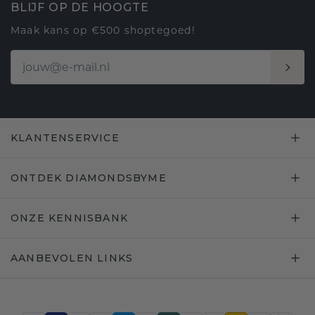
BLIJF OP DE HOOGTE
Maak kans op €500 shoptegoed!
KLANTENSERVICE
ONTDEK DIAMONDSBYME
ONZE KENNISBANK
AANBEVOLEN LINKS