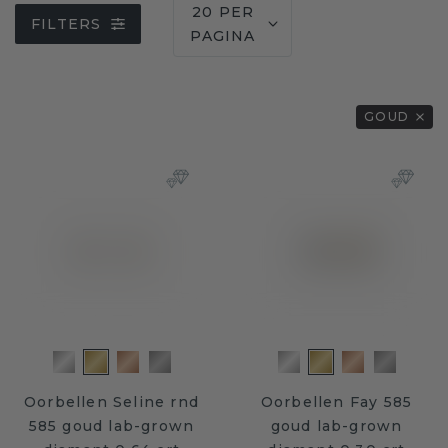
20 PER
FILTERS
PAGINA
GOUD
Oorbellen Seline rnd
Oorbellen Fay 585
585 goud lab-grown
goud lab-grown