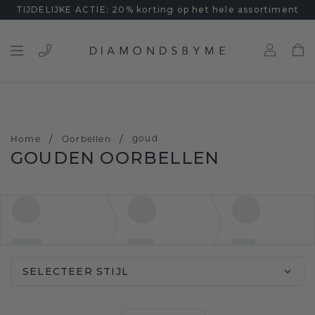
TIJDELIJKE ACTIE: 20% korting op het hele assortiment
/
/
goud
Home
Oorbellen
GOUDEN OORBELLEN
SELECTEER STIJL