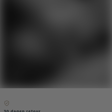
30 dagen retour