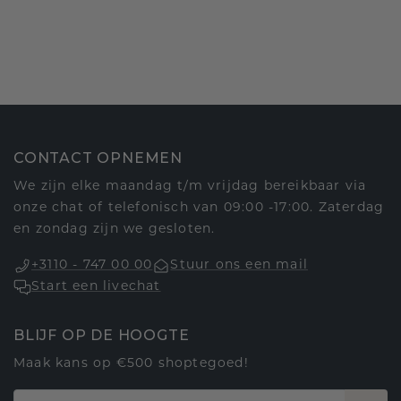
CONTACT OPNEMEN
We zijn elke maandag t/m vrijdag bereikbaar via
onze chat of telefonisch van 09:00 -17:00. Zaterdag
en zondag zijn we gesloten.
+3110 - 747 00 00
Stuur ons een mail
Start een livechat
BLIJF OP DE HOOGTE
Maak kans op €500 shoptegoed!