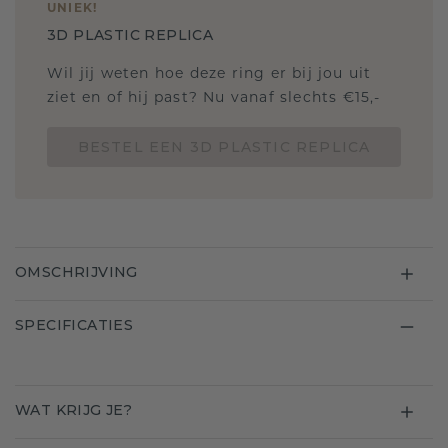
UNIEK
!
3D PLASTIC REPLICA
Wil jij weten hoe deze ring er bij jou uit
ziet en of hij past? Nu vanaf slechts €15,-
BESTEL EEN 3D PLASTIC REPLICA
OMSCHRIJVING
SPECIFICATIES
WAT KRIJG JE?