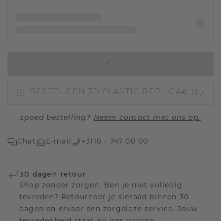
IN WINKELMAND
€ 15,-
BESTEL EEN 3D PLASTIC REPLICA
spoed bestelling?
Neem contact met ons op.
Chat
E-mail
+3110 - 747 00 00
30 dagen retour
Shop zonder zorgen. Ben je niet volledig
tevreden? Retourneer je sieraad binnen 30
dagen en ervaar een zorgeloze service. Jouw