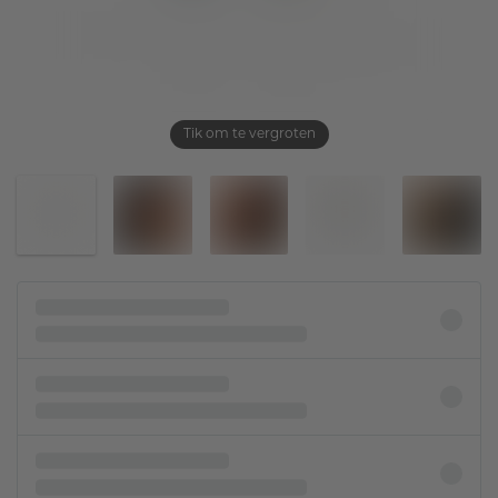
Tik om te vergroten