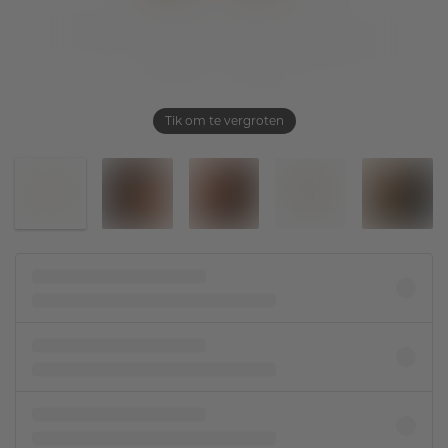
Tik om te vergroten