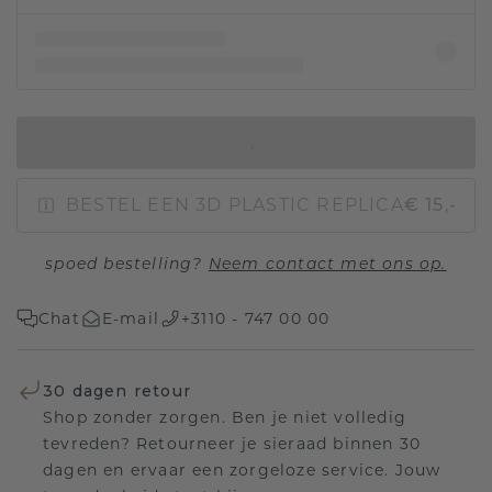
IN WINKELMAND
BESTEL EEN 3D PLASTIC REPLICA
€ 15,-
spoed bestelling?
Neem contact met ons op.
Chat
E-mail
+3110 - 747 00 00
30 dagen retour
Shop zonder zorgen. Ben je niet volledig
tevreden? Retourneer je sieraad binnen 30
dagen en ervaar een zorgeloze service. Jouw