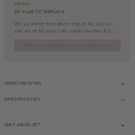
UNIEK
!
3D PLASTIC REPLICA
Wil jij weten hoe deze ring er bij jou uit
ziet en of hij past? Nu vanaf slechts €15,-
BESTEL EEN 3D PLASTIC REPLICA
OMSCHRIJVING
SPECIFICATIES
WAT KRIJG JE?