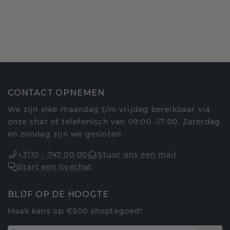
CONTACT OPNEMEN
We zijn elke maandag t/m vrijdag bereikbaar via
onze chat of telefonisch van 09:00 -17:00. Zaterdag
en zondag zijn we gesloten.
+3110 - 747 00 00
Stuur ons een mail
Start een livechat
BLIJF OP DE HOOGTE
Maak kans op €500 shoptegoed!