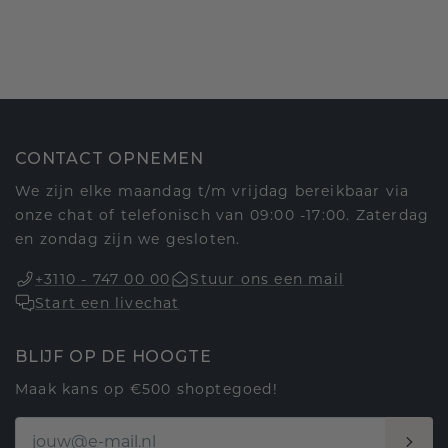
CONTACT OPNEMEN
We zijn elke maandag t/m vrijdag bereikbaar via
onze chat of telefonisch van 09:00 -17:00. Zaterdag
en zondag zijn we gesloten.
+3110 - 747 00 00
Stuur ons een mail
Start een livechat
BLIJF OP DE HOOGTE
Maak kans op €500 shoptegoed!