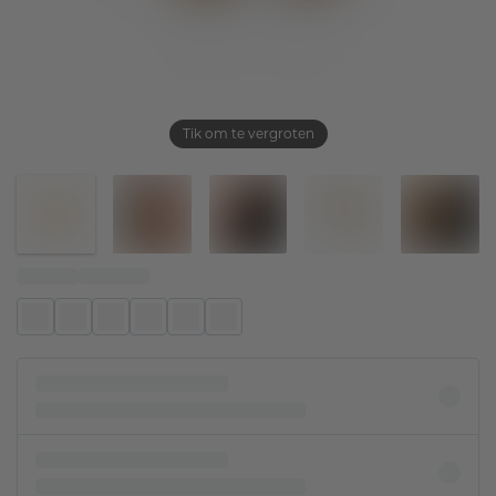
Tik om te vergroten