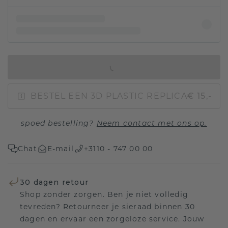
IN WINKELMAND
BESTEL EEN 3D PLASTIC REPLICA
€ 15,-
spoed bestelling?
Neem contact met ons op.
Chat
E-mail
+3110 - 747 00 00
30 dagen retour
Shop zonder zorgen. Ben je niet volledig
tevreden? Retourneer je sieraad binnen 30
dagen en ervaar een zorgeloze service. Jouw