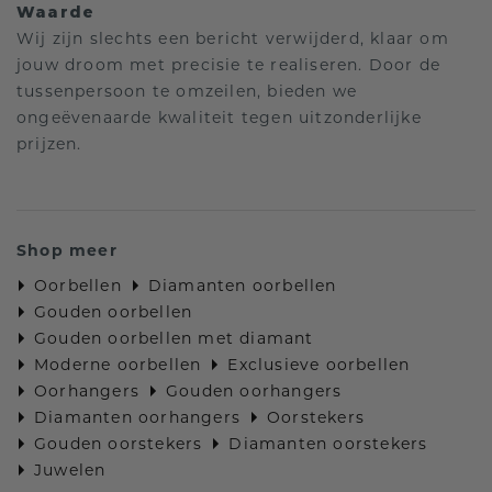
Waarde
Wij zijn slechts een bericht verwijderd, klaar om
jouw droom met precisie te realiseren. Door de
tussenpersoon te omzeilen, bieden we
ongeëvenaarde kwaliteit tegen uitzonderlijke
prijzen.
Shop meer
Oorbellen
Diamanten oorbellen
Gouden oorbellen
Gouden oorbellen met diamant
Moderne oorbellen
Exclusieve oorbellen
Oorhangers
Gouden oorhangers
Diamanten oorhangers
Oorstekers
Gouden oorstekers
Diamanten oorstekers
Juwelen