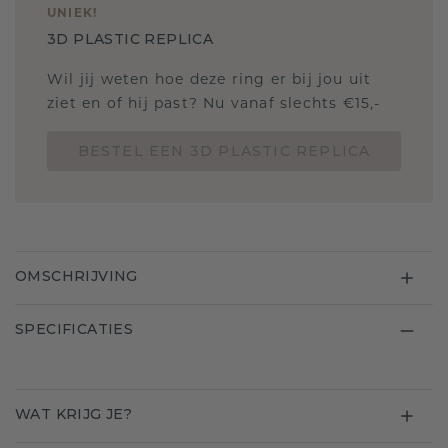
UNIEK
!
3D PLASTIC REPLICA
Wil jij weten hoe deze ring er bij jou uit
ziet en of hij past? Nu vanaf slechts €15,-
BESTEL EEN 3D PLASTIC REPLICA
OMSCHRIJVING
SPECIFICATIES
WAT KRIJG JE?