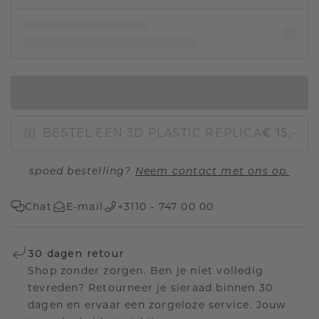
IN WINKELMAND
BESTEL EEN 3D PLASTIC REPLICA
€ 15,-
spoed bestelling?
Neem contact met ons op.
Chat
E-mail
+3110 - 747 00 00
30 dagen retour
Shop zonder zorgen. Ben je niet volledig
tevreden? Retourneer je sieraad binnen 30
dagen en ervaar een zorgeloze service. Jouw