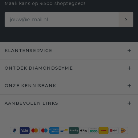
Maak kans op €500 shoptegoed!
KLANTENSERVICE
ONTDEK DIAMONDSBYME
ONZE KENNISBANK
AANBEVOLEN LINKS