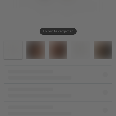
Tik om te vergroten