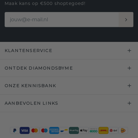
Maak kans op €500 shoptegoed!
KLANTENSERVICE
ONTDEK DIAMONDSBYME
ONZE KENNISBANK
AANBEVOLEN LINKS