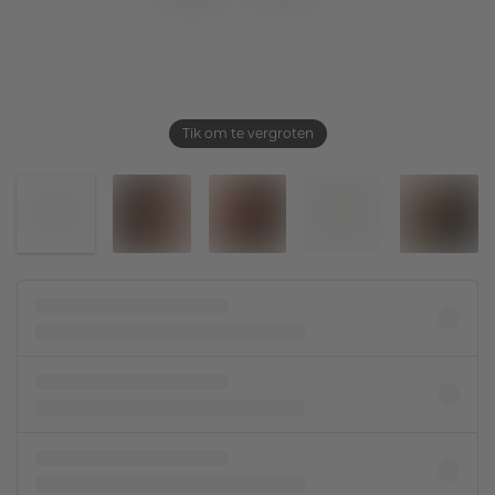
Tik om te vergroten