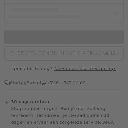
IN WINKELMAND
BESTEL EEN 3D PLASTIC REPLICA
€ 15,-
spoed bestelling?
Neem contact met ons op.
Chat
E-mail
+3110 - 747 00 00
30 dagen retour
Shop zonder zorgen. Ben je niet volledig
tevreden? Retourneer je sieraad binnen 30
dagen en ervaar een zorgeloze service. Jouw