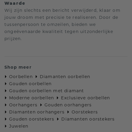
Waarde
Wij zijn slechts een bericht verwijderd, klaar om
jouw droom met precisie te realiseren. Door de
tussenpersoon te omzeilen, bieden we
ongeëvenaarde kwaliteit tegen uitzonderlijke
prijzen.
Shop meer
Oorbellen
Diamanten oorbellen
Gouden oorbellen
Gouden oorbellen met diamant
Moderne oorbellen
Exclusieve oorbellen
Oorhangers
Gouden oorhangers
Diamanten oorhangers
Oorstekers
Gouden oorstekers
Diamanten oorstekers
Juwelen