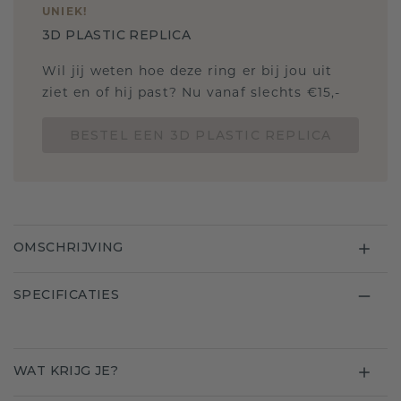
UNIEK
!
3D PLASTIC REPLICA
Wil jij weten hoe deze ring er bij jou uit
ziet en of hij past? Nu vanaf slechts €15,-
BESTEL EEN 3D PLASTIC REPLICA
OMSCHRIJVING
SPECIFICATIES
WAT KRIJG JE?