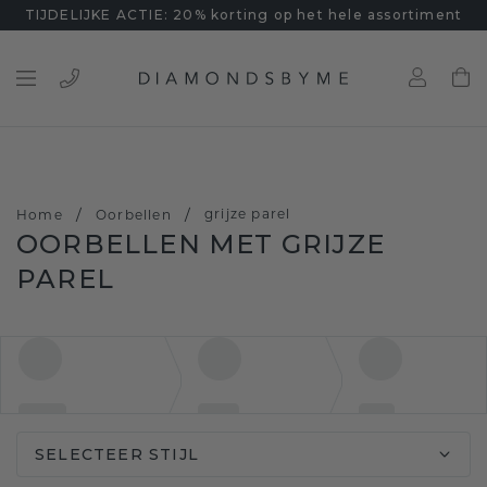
TIJDELIJKE ACTIE: 20% korting op het hele assortiment
/
/
grijze parel
Home
Oorbellen
OORBELLEN MET GRIJZE
PAREL
SELECTEER STIJL