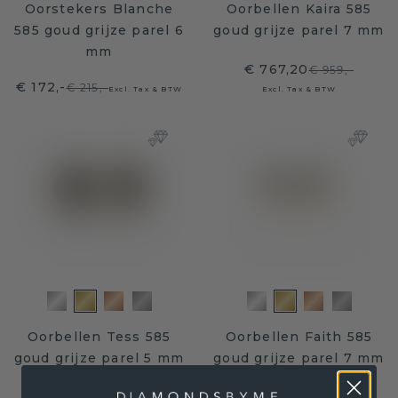
Oorstekers Blanche
Oorbellen Kaira 585
585 goud grijze parel 6
goud grijze parel 7 mm
mm
€ 767,20
€ 959,-
€ 172,-
€ 215,-
Excl. Tax & BTW
Excl. Tax & BTW
Oorbellen Tess 585
Oorbellen Faith 585
goud grijze parel 5 mm
goud grijze parel 7 mm
€ 983,20
€ 1.229,-