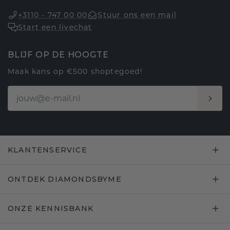
+3110 - 747 00 00
Stuur ons een mail
Start een livechat
BLIJF OP DE HOOGTE
Maak kans op €500 shoptegoed!
KLANTENSERVICE
ONTDEK DIAMONDSBYME
ONZE KENNISBANK