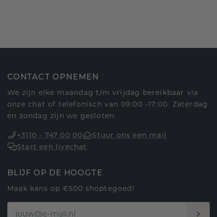
CONTACT OPNEMEN
We zijn elke maandag t/m vrijdag bereikbaar via
onze chat of telefonisch van 09:00 -17:00. Zaterdag
en zondag zijn we gesloten.
+3110 - 747 00 00
Stuur ons een mail
Start een livechat
BLIJF OP DE HOOGTE
Maak kans op €500 shoptegoed!