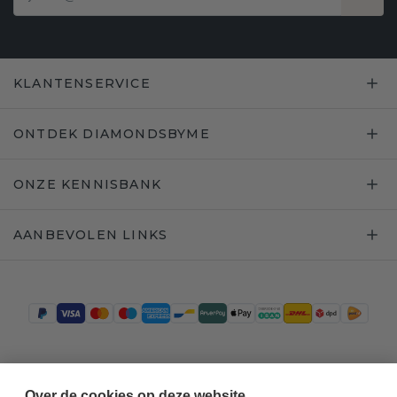
KLANTENSERVICE
ONTDEK DIAMONDSBYME
ONZE KENNISBANK
AANBEVOLEN LINKS
Trustpilot
Over de cookies op deze website