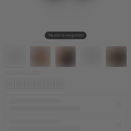
Tik om te vergroten