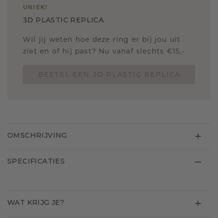
UNIEK
!
3D PLASTIC REPLICA
Wil jij weten hoe deze ring er bij jou uit
ziet en of hij past? Nu vanaf slechts €15,-
BESTEL EEN 3D PLASTIC REPLICA
OMSCHRIJVING
SPECIFICATIES
WAT KRIJG JE?