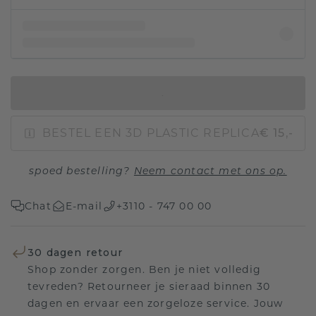
IN WINKELMAND
BESTEL EEN 3D PLASTIC REPLICA
€ 15,-
spoed bestelling?
Neem contact met ons op.
Chat
E-mail
+3110 - 747 00 00
30 dagen retour
Shop zonder zorgen. Ben je niet volledig
tevreden? Retourneer je sieraad binnen 30
dagen en ervaar een zorgeloze service. Jouw