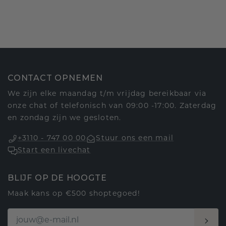
CONTACT OPNEMEN
We zijn elke maandag t/m vrijdag bereikbaar via
onze chat of telefonisch van 09:00 -17:00. Zaterdag
en zondag zijn we gesloten.
+3110 - 747 00 00
Stuur ons een mail
Start een livechat
BLIJF OP DE HOOGTE
Maak kans op €500 shoptegoed!