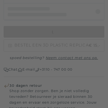
IN WINKELMAND
€ 15,-
BESTEL EEN 3D PLASTIC REPLICA
spoed bestelling?
Neem contact met ons op.
Chat
E-mail
+3110 - 747 00 00
30 dagen retour
Shop zonder zorgen. Ben je niet volledig
tevreden? Retourneer je sieraad binnen 30
dagen en ervaar een zorgeloze service. Jouw