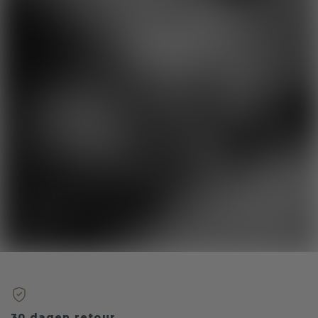
30 dagen retour