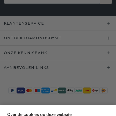
KLANTENSERVICE
ONTDEK DIAMONDSBYME
ONZE KENNISBANK
AANBEVOLEN LINKS
Trustpilot
Over de cookies op deze website