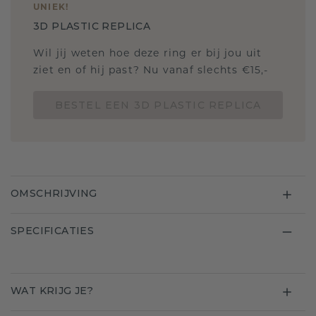
UNIEK
!
3D PLASTIC REPLICA
Wil jij weten hoe deze ring er bij jou uit
ziet en of hij past? Nu vanaf slechts €15,-
BESTEL EEN 3D PLASTIC REPLICA
OMSCHRIJVING
SPECIFICATIES
WAT KRIJG JE?