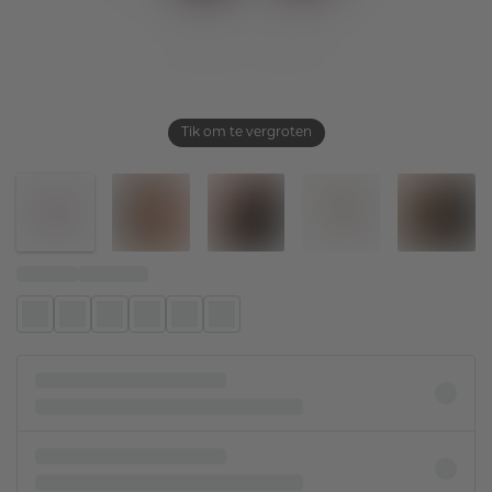
Tik om te vergroten