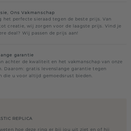
isie, Ons Vakmanschap
 het perfecte sieraad tegen de beste prijs. Van
ot creatie, wij zorgen voor de laagste prijs. Vind je
ere deal? Wij passen de prijs aan!
ange garantie
an achter de kwaliteit en het vakmanschap van onze
n. Daarom: gratis levenslange garantie tegen
n die u voor altijd gemoedsrust bieden.
STIC REPLICA
 weten hoe deze ring er bij jou uit ziet en of hij