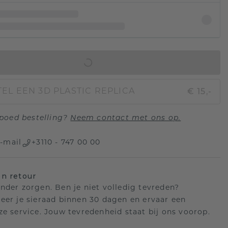
IN WINKELMAND
€ 15,-
EL EEN 3D PLASTIC REPLICA
poed bestelling?
Neem contact met ons op.
-mail
+3110 - 747 00 00
n retour
nder zorgen. Ben je niet volledig tevreden?
eer je sieraad binnen 30 dagen en ervaar een
ze service. Jouw tevredenheid staat bij ons voorop.