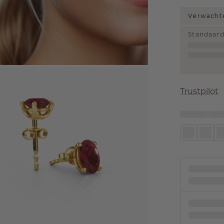
Verwachte
Standaar
Trustpilot