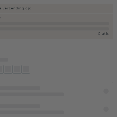
 verzending op:
d
:
Gratis