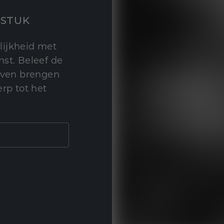
STUK
lijkheid met
st. Beleef de
leven brengen
rp tot het