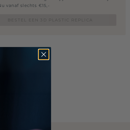
Nu vanaf slechts €15,-
BESTEL EEN 3D PLASTIC REPLICA