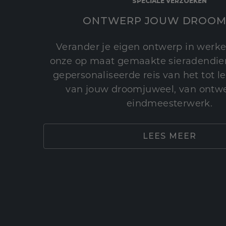
SPECIALE VERZOEKEN
ONTWERP JOUW DROOM
Verander je eigen ontwerp in werke
onze op maat gemaakte sieradendien
gepersonaliseerde reis van het tot 
van jouw droomjuweel, van ontwe
eindmeesterwerk.
LEES MEER