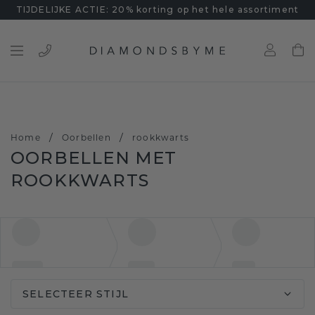
TIJDELIJKE ACTIE: 20% korting op het hele assortiment
/
/
Home
Oorbellen
rookkwarts
OORBELLEN MET
ROOKKWARTS
SELECTEER STIJL