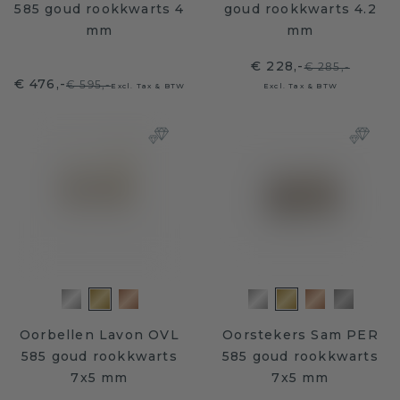
585 goud rookkwarts 4
goud rookkwarts 4.2
mm
mm
€ 228,-
€ 285,-
€ 476,-
€ 595,-
Excl. Tax & BTW
Excl. Tax & BTW
Oorbellen Lavon OVL
Oorstekers Sam PER
585 goud rookkwarts
585 goud rookkwarts
7x5 mm
7x5 mm