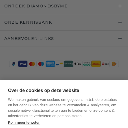
ONTDEK DIAMONDSBYME
ONZE KENNISBANK
AANBEVOLEN LINKS
Trustpilot
Over de cookies op deze website
We maken gebruik van cookies om gegevens m.b.t. de prestaties
en het gebruik van deze website te verzamelen & analyseren, om
sociale netwerkfunctionaliteiten aan te bieden en onze content &
advertenties te verbeteren en personaliseren.
Kom meer te weten