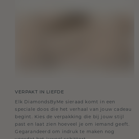
VERPAKT IN LIEFDE
Elk DiamondsByMe sieraad komt in een
speciale doos die het verhaal van jouw cadeau
begint. Kies de verpakking die bij jouw stijl
past en laat zien hoeveel je om iemand geeft.
Gegarandeerd om indruk te maken nog
voordat het juweel schittert.