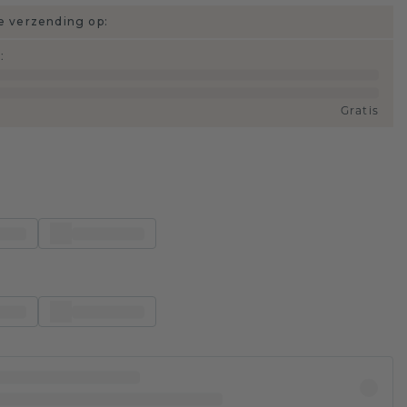
 verzending op:
d
:
Gratis