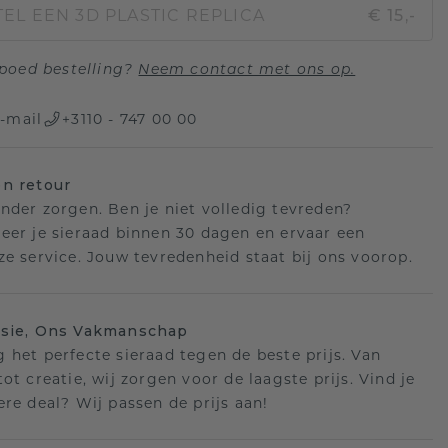
EL EEN 3D PLASTIC REPLICA
€ 15,-
poed bestelling?
Neem contact met ons op.
-mail
+3110 - 747 00 00
n retour
nder zorgen. Ben je niet volledig tevreden?
eer je sieraad binnen 30 dagen en ervaar een
ze service. Jouw tevredenheid staat bij ons voorop.
isie, Ons Vakmanschap
 het perfecte sieraad tegen de beste prijs. Van
ot creatie, wij zorgen voor de laagste prijs. Vind je
ere deal? Wij passen de prijs aan!