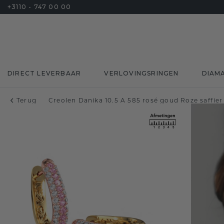
+3110 - 747 00 00
DIRECT LEVERBAAR
VERLOVINGSRINGEN
DIAM
Terug
Creolen Danika 10.5 A 585 rosé goud Roze saffie