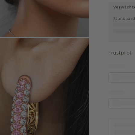
Verwachte
Standaar
Trustpilot