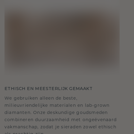
ETHISCH EN MEESTERLIJK GEMAAKT
We gebruiken alleen de beste,
milieuvriendelijke materialen en lab-grown
diamanten. Onze deskundige goudsmeden
combineren duurzaamheid met ongeëvenaard
vakmanschap, zodat je sieraden zowel ethisch
als prachtig zijn.