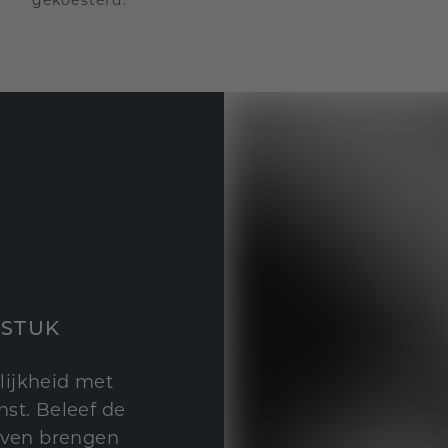
STUK
lijkheid met
st. Beleef de
leven brengen