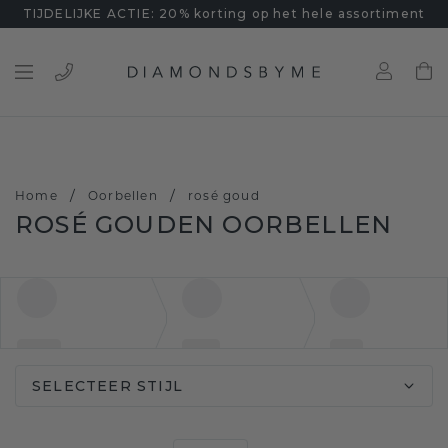
TIJDELIJKE ACTIE: 20% korting op het hele assortiment
/
/
Home
Oorbellen
rosé goud
ROSÉ GOUDEN OORBELLEN
SELECTEER STIJL