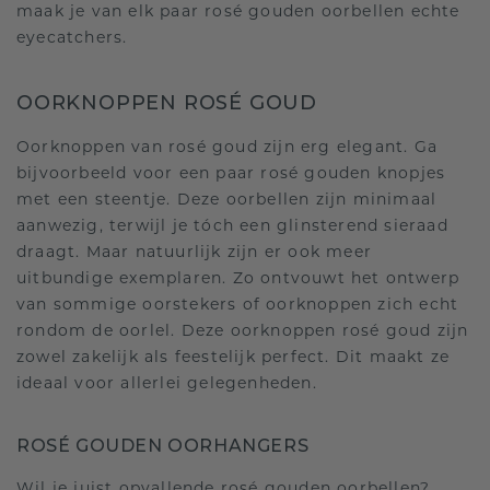
maak je van elk paar rosé gouden oorbellen echte
eyecatchers.
OORKNOPPEN ROSÉ GOUD
Oorknoppen van rosé goud zijn erg elegant. Ga
bijvoorbeeld voor een paar rosé gouden knopjes
met een steentje. Deze oorbellen zijn minimaal
aanwezig, terwijl je tóch een glinsterend sieraad
draagt. Maar natuurlijk zijn er ook meer
uitbundige exemplaren. Zo ontvouwt het ontwerp
van sommige oorstekers of oorknoppen zich echt
rondom de oorlel. Deze oorknoppen rosé goud zijn
zowel zakelijk als feestelijk perfect. Dit maakt ze
ideaal voor allerlei gelegenheden.
ROSÉ GOUDEN OORHANGERS
Wil je juist opvallende rosé gouden oorbellen?