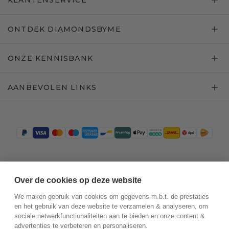
KLANTENSERVICE
ONTDEK DIAMONDSBYME
ONZE KENNISBANK
AANBEVOLEN LINKS
Trustpilot
Over de cookies op deze website
We maken gebruik van cookies om gegevens m.b.t. de prestaties
en het gebruik van deze website te verzamelen & analyseren, om
sociale netwerkfunctionaliteiten aan te bieden en onze content &
advertenties te verbeteren en personaliseren.