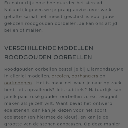
En natuurlijk ook: hoe duurder het sieraad.
Natuurlijk geven we je graag advies over welk
gehalte karaat het meest geschikt is voor jouw
gekozen roodgouden oorbellen. Je kan ons altijd
bellen of mailen.
VERSCHILLENDE MODELLEN
ROODGOUDEN OORBELLEN
Roodgouden oorbellen bestel je bij DiamondsByMe
in allerlei modellen.
creolen
,
oorhangers
en
oorknoppen
… Het is maar net waar je naar op zoek
bent. Iets opvallends? Iets subtiels? Natuurlijk kan
je elk paar rosé gouden oorbellen zo extravagant
maken als je zelf wilt. Want bevat het ontwerp
edelstenen, dan kan je kiezen voor het soort
edelsteen (en hiermee de kleur), en kan je de
grootte van de stenen aanpassen. Op deze manier