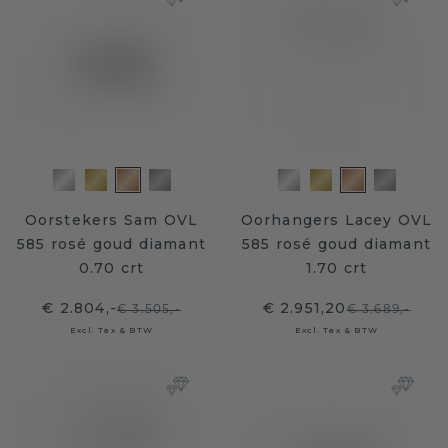
Oorstekers Sam OVL
Oorhangers Lacey OVL
585 rosé goud diamant
585 rosé goud diamant
0.70 crt
1.70 crt
€ 2.804,-
€ 2.951,20
€ 3.505,-
€ 3.689,-
Excl. Tax & BTW
Excl. Tax & BTW