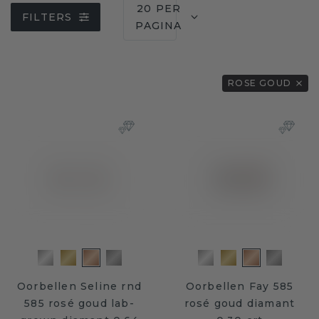
20 PER
FILTERS
PAGINA
ROSE GOUD
Oorbellen Seline rnd
Oorbellen Fay 585
585 rosé goud lab-
rosé goud diamant