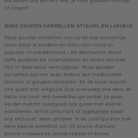
oorbellen dus perfect met je rosé gouden horloge
of ringen!
ROSÉ GOUDEN OORBELLEN: STIJLVOL EN LUXUEUS
Rosé gouden oorbellen zijn op en top vrouwelijk.
Deze kleur is modern en niets voor niets zo
populair in sieradenland – en daarbuiten. Want
zelfs gadgets als smartphones en smartwatches
zijn in deze kleur verkrijgbaar. Rose gouden
oorbellen zijn net even anders dan traditionele
zilveren of gouden oorbellen. En de kleur matcht
ook goed met witgoud. Dus overweeg ook eens de
optie om voor een tweekleurige oorbel te gaan.
Verder matcht roodgoud ook goed met allerlei
edelstenen. Witte zirkonia’s of
diamanten
staan
erg exclusief. Maar probeer in de configurator ook
eens paarse amethist uit. Of bruine diamant,
bruine rookkwarts, blauw topaas of blauw