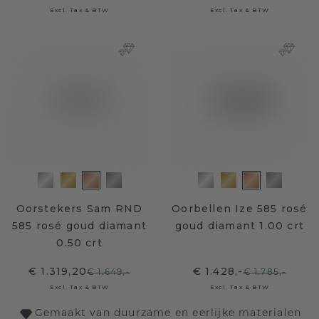
Excl. Tax & BTW
Excl. Tax & BTW
Oorstekers Sam RND
Oorbellen Ize 585 rosé
585 rosé goud diamant
goud diamant 1.00 crt
0.50 crt
€ 1.319,20
€ 1.428,-
€ 1.649,-
€ 1.785,-
Excl. Tax & BTW
Excl. Tax & BTW
Gemaakt van duurzame en eerlijke materialen