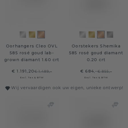
Oorhangers Cleo OVL
Oorstekers Shemika
585 rosé goud lab-
585 rosé goud diamant
grown diamant 1.60 crt
0.20 crt
€ 1.191,20
€ 684,-
€ 1.489,-
€ 855,-
Excl. Tax & BTW
Excl. Tax & BTW
Wij vervaardigen ook uw eigen, unieke ontwerp!