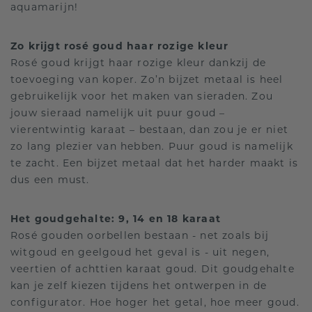
aquamarijn!
Zo krijgt rosé goud haar rozige kleur
Rosé goud krijgt haar rozige kleur dankzij de
toevoeging van koper. Zo’n bijzet metaal is heel
gebruikelijk voor het maken van sieraden. Zou
jouw sieraad namelijk uit puur goud –
vierentwintig karaat – bestaan, dan zou je er niet
zo lang plezier van hebben. Puur goud is namelijk
te zacht. Een bijzet metaal dat het harder maakt is
dus een must.
Het goudgehalte: 9, 14 en 18 karaat
Rosé gouden oorbellen bestaan - net zoals bij
witgoud en geelgoud het geval is - uit negen,
veertien of achttien karaat goud. Dit goudgehalte
kan je zelf kiezen tijdens het ontwerpen in de
configurator. Hoe hoger het getal, hoe meer goud.