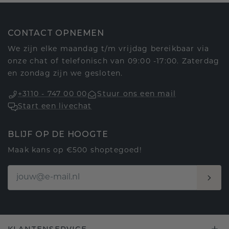
CONTACT OPNEMEN
We zijn elke maandag t/m vrijdag bereikbaar via
onze chat of telefonisch van 09:00 -17:00. Zaterdag
en zondag zijn we gesloten.
+3110 - 747 00 00
Stuur ons een mail
Start een livechat
BLIJF OP DE HOOGTE
Maak kans op €500 shoptegoed!