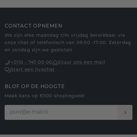
CONTACT OPNEMEN
We zijn elke maandag t/m vrijdag bereikbaar via
onze chat of telefonisch van 09:00 -17:00. Zaterdag
en zondag zijn we gesloten.
+3110 - 747 00 00
Stuur ons een mail
Start een livechat
BLIJF OP DE HOOGTE
Maak kans op €500 shoptegoed!