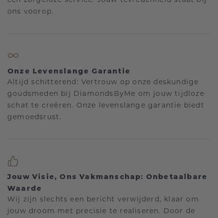
een zorgeloze service. Jouw tevredenheid staat bij
ons voorop.
Onze Levenslange Garantie
Altijd schitterend: Vertrouw op onze deskundige
goudsmeden bij DiamondsByMe om jouw tijdloze
schat te creëren. Onze levenslange garantie biedt
gemoedsrust.
Jouw Visie, Ons Vakmanschap: Onbetaalbare
Waarde
Wij zijn slechts een bericht verwijderd, klaar om
jouw droom met precisie te realiseren. Door de