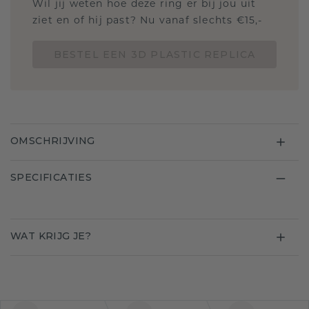
Wil jij weten hoe deze ring er bij jou uit
ziet en of hij past? Nu vanaf slechts €15,-
BESTEL EEN 3D PLASTIC REPLICA
OMSCHRIJVING
SPECIFICATIES
WAT KRIJG JE?