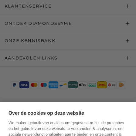
KLANTENSERVICE
ONTDEK DIAMONDSBYME
ONZE KENNISBANK
AANBEVOLEN LINKS
Trustpilot
Over de cookies op deze website
We maken gebruik van cookies om gegevens m.b.t. de prestaties
en het gebruik van deze website te verzamelen & analyseren, om
sociale netwerkfunctionaliteiten aan te bieden en onze content &