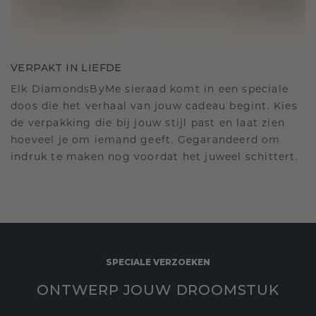
VERPAKT IN LIEFDE
Elk DiamondsByMe sieraad komt in een speciale
doos die het verhaal van jouw cadeau begint. Kies
de verpakking die bij jouw stijl past en laat zien
hoeveel je om iemand geeft. Gegarandeerd om
indruk te maken nog voordat het juweel schittert.
SPECIALE VERZOEKEN
ONTWERP JOUW DROOMSTUK