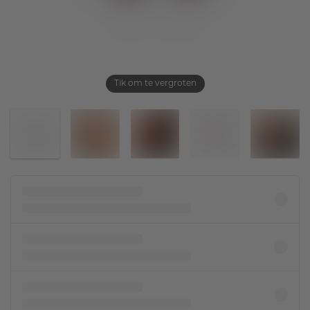
Tik om te vergroten