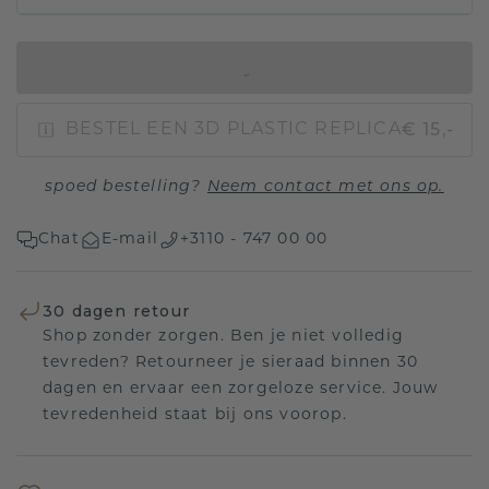
IN WINKELMAND
€ 15,-
BESTEL EEN 3D PLASTIC REPLICA
spoed bestelling?
Neem contact met ons op.
Chat
E-mail
+3110 - 747 00 00
30 dagen retour
Shop zonder zorgen. Ben je niet volledig
tevreden? Retourneer je sieraad binnen 30
dagen en ervaar een zorgeloze service. Jouw
tevredenheid staat bij ons voorop.