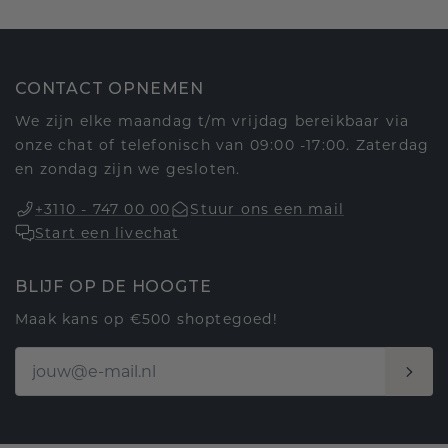
CONTACT OPNEMEN
We zijn elke maandag t/m vrijdag bereikbaar via
onze chat of telefonisch van 09:00 -17:00. Zaterdag
en zondag zijn we gesloten.
+3110 - 747 00 00
Stuur ons een mail
Start een livechat
BLIJF OP DE HOOGTE
Maak kans op €500 shoptegoed!