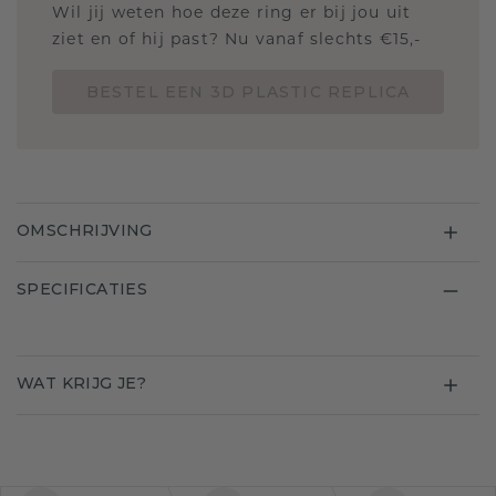
Wil jij weten hoe deze ring er bij jou uit
ziet en of hij past? Nu vanaf slechts €15,-
BESTEL EEN 3D PLASTIC REPLICA
OMSCHRIJVING
SPECIFICATIES
WAT KRIJG JE?