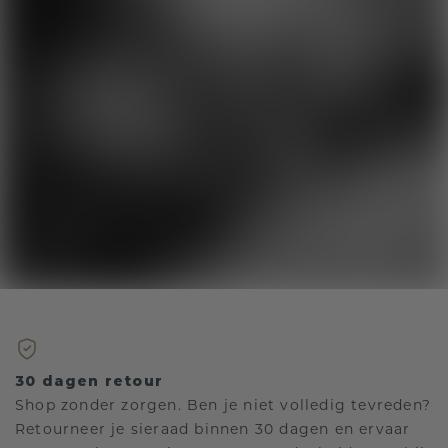
30 dagen retour
Shop zonder zorgen. Ben je niet volledig tevreden?
Retourneer je sieraad binnen 30 dagen en ervaar