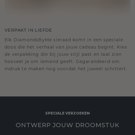
VERPAKT IN LIEFDE
Elk DiamondsByMe sieraad komt in een speciale
doos die het verhaal van jouw cadeau begint. Kies
de verpakking die bij jouw stijl past en laat zien
hoeveel je om iemand geeft. Gegarandeerd om
indruk te maken nog voordat het juweel schittert.
SPECIALE VERZOEKEN
ONTWERP JOUW DROOMSTUK