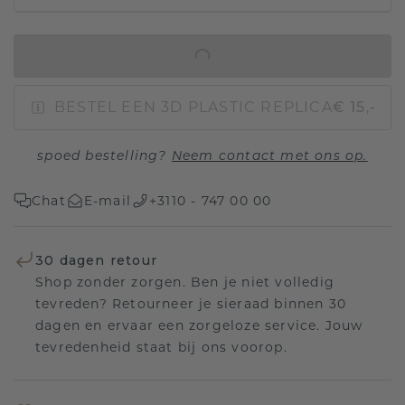
IN WINKELMAND
BESTEL EEN 3D PLASTIC REPLICA
€ 15,-
spoed bestelling?
Neem contact met ons op.
Chat
E-mail
+3110 - 747 00 00
30 dagen retour
Shop zonder zorgen. Ben je niet volledig
tevreden? Retourneer je sieraad binnen 30
dagen en ervaar een zorgeloze service. Jouw
tevredenheid staat bij ons voorop.