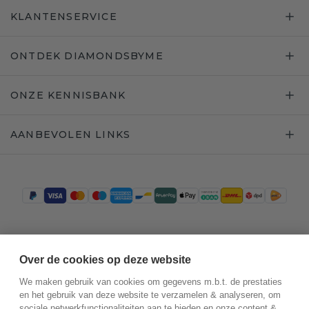
KLANTENSERVICE
ONTDEK DIAMONDSBYME
ONZE KENNISBANK
AANBEVOLEN LINKS
Trustpilot
Over de cookies op deze website
We maken gebruik van cookies om gegevens m.b.t. de prestaties
en het gebruik van deze website te verzamelen & analyseren, om
sociale netwerkfunctionaliteiten aan te bieden en onze content &