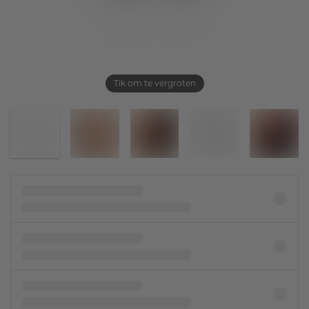
Tik om te vergroten