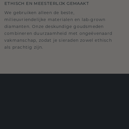
ETHISCH EN MEESTERLIJK GEMAAKT
We gebruiken alleen de beste,
milieuvriendelijke materialen en lab-grown
diamanten. Onze deskundige goudsmeden
combineren duurzaamheid met ongeëvenaard
vakmanschap, zodat je sieraden zowel ethisch
als prachtig zijn.