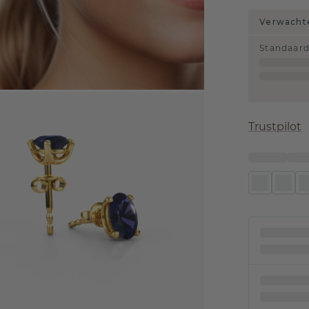
Verwachte
Standaar
Trustpilot