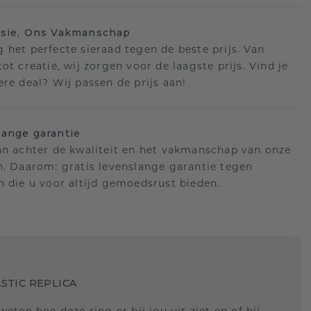
isie, Ons Vakmanschap
 het perfecte sieraad tegen de beste prijs. Van
ot creatie, wij zorgen voor de laagste prijs. Vind je
ere deal? Wij passen de prijs aan!
ange garantie
an achter de kwaliteit en het vakmanschap van onze
n. Daarom: gratis levenslange garantie tegen
n die u voor altijd gemoedsrust bieden.
STIC REPLICA