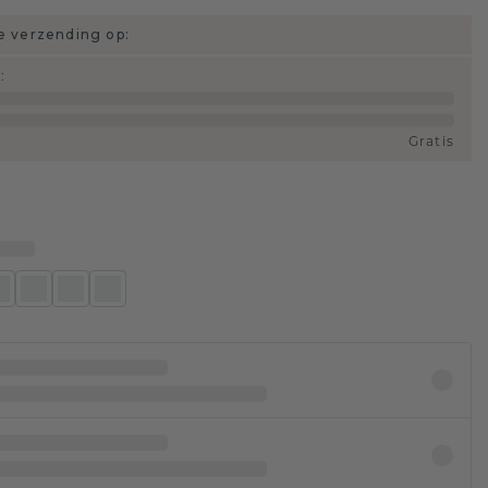
 verzending op:
d
:
Gratis