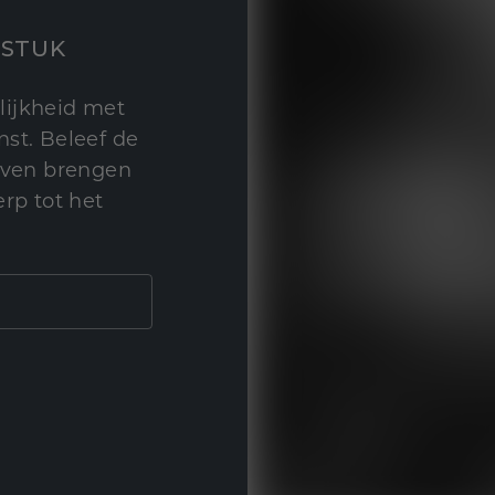
STUK
lijkheid met
st. Beleef de
leven brengen
rp tot het