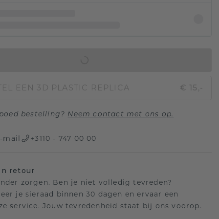
IN WINKELMAND
EL EEN 3D PLASTIC REPLICA
€ 15,-
poed bestelling?
Neem contact met ons op.
-mail
+3110 - 747 00 00
n retour
nder zorgen. Ben je niet volledig tevreden?
eer je sieraad binnen 30 dagen en ervaar een
ze service. Jouw tevredenheid staat bij ons voorop.