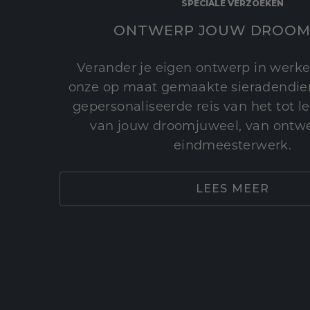
SPECIALE VERZOEKEN
ONTWERP JOUW DROOM
Verander je eigen ontwerp in werke
onze op maat gemaakte sieradendien
gepersonaliseerde reis van het tot 
van jouw droomjuweel, van ontwe
eindmeesterwerk.
LEES MEER