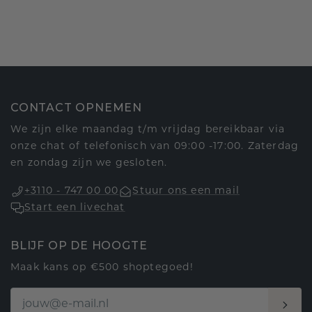
CONTACT OPNEMEN
We zijn elke maandag t/m vrijdag bereikbaar via
onze chat of telefonisch van 09:00 -17:00. Zaterdag
en zondag zijn we gesloten.
+3110 - 747 00 00
Stuur ons een mail
Start een livechat
BLIJF OP DE HOOGTE
Maak kans op €500 shoptegoed!