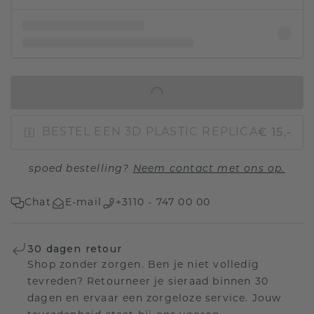
IN WINKELMAND
€ 15,-
BESTEL EEN 3D PLASTIC REPLICA
spoed bestelling?
Neem contact met ons op.
Chat
E-mail
+3110 - 747 00 00
30 dagen retour
Shop zonder zorgen. Ben je niet volledig
tevreden? Retourneer je sieraad binnen 30
dagen en ervaar een zorgeloze service. Jouw