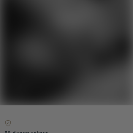
30 dagen retour