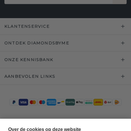
KLANTENSERVICE
ONTDEK DIAMONDSBYME
ONZE KENNISBANK
AANBEVOLEN LINKS
Trustpilot
Over de cookies op deze website