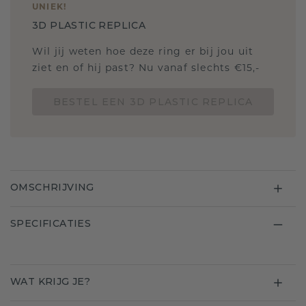
UNIEK
!
3D PLASTIC REPLICA
Wil jij weten hoe deze ring er bij jou uit
ziet en of hij past? Nu vanaf slechts €15,-
BESTEL EEN 3D PLASTIC REPLICA
OMSCHRIJVING
SPECIFICATIES
WAT KRIJG JE?