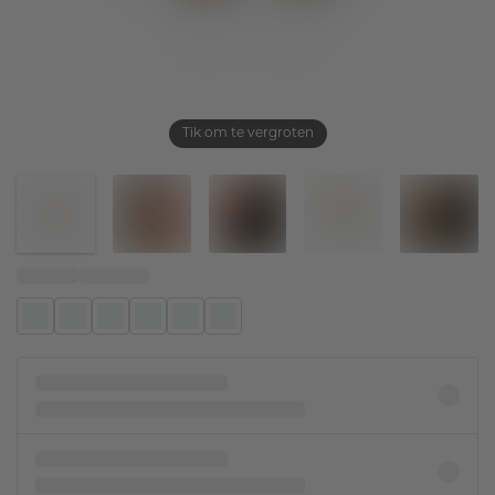
Tik om te vergroten