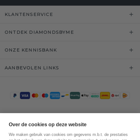
KLANTENSERVICE
ONTDEK DIAMONDSBYME
ONZE KENNISBANK
AANBEVOLEN LINKS
Trustpilot
Over de cookies op deze website
We maken gebruik van cookies om gegevens m.b.t. de prestaties