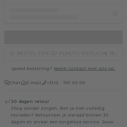
IN WINKELMAND
BESTEL EEN 3D PLASTIC REPLICA
€ 15,-
spoed bestelling?
Neem contact met ons op.
Chat
E-mail
+3110 - 747 00 00
30 dagen retour
Shop zonder zorgen. Ben je niet volledig
tevreden? Retourneer je sieraad binnen 30
dagen en ervaar een zorgeloze service. Jouw