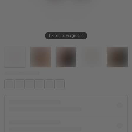
Tik om te vergroten