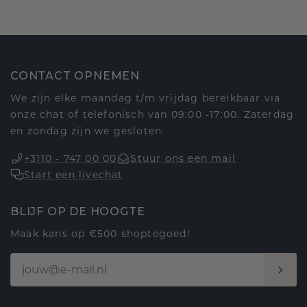
CONTACT OPNEMEN
We zijn elke maandag t/m vrijdag bereikbaar via
onze chat of telefonisch van 09:00 -17:00. Zaterdag
en zondag zijn we gesloten.
+3110 - 747 00 00
Stuur ons een mail
Start een livechat
BLIJF OP DE HOOGTE
Maak kans op €500 shoptegoed!