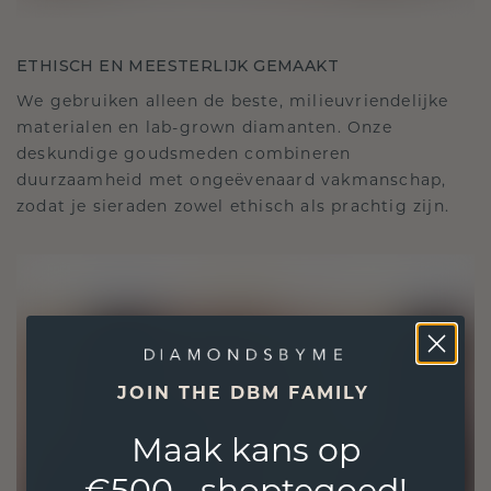
ETHISCH EN MEESTERLIJK GEMAAKT
We gebruiken alleen de beste, milieuvriendelijke
materialen en lab-grown diamanten. Onze
deskundige goudsmeden combineren
duurzaamheid met ongeëvenaard vakmanschap,
zodat je sieraden zowel ethisch als prachtig zijn.
JOIN THE DBM FAMILY
Maak kans op
€500,- shoptegoed!