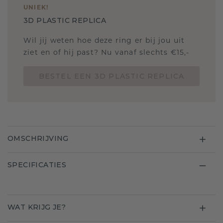
UNIEK
!
3D PLASTIC REPLICA
Wil jij weten hoe deze ring er bij jou uit
ziet en of hij past? Nu vanaf slechts €15,-
BESTEL EEN 3D PLASTIC REPLICA
OMSCHRIJVING
SPECIFICATIES
WAT KRIJG JE?