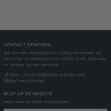
CONTACT OPNEMEN
We zijn elke maandag t/m vrijdag bereikbaar via
onze chat of telefonisch van 09:00 -17:00. Zaterdag
en zondag zijn we gesloten.
+3110 - 747 00 00
Stuur ons een mail
Start een livechat
BLIJF OP DE HOOGTE
Maak kans op €500 shoptegoed!