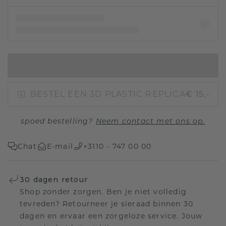
IN WINKELMAND
BESTEL EEN 3D PLASTIC REPLICA
€ 15,-
spoed bestelling?
Neem contact met ons op.
Chat
E-mail
+3110 - 747 00 00
30 dagen retour
Shop zonder zorgen. Ben je niet volledig
tevreden? Retourneer je sieraad binnen 30
dagen en ervaar een zorgeloze service. Jouw