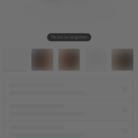
Tik om te vergroten