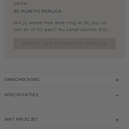
UNIEK
!
3D PLASTIC REPLICA
Wil jij weten hoe deze ring er bij jou uit
ziet en of hij past? Nu vanaf slechts €15,-
BESTEL EEN 3D PLASTIC REPLICA
OMSCHRIJVING
SPECIFICATIES
WAT KRIJG JE?