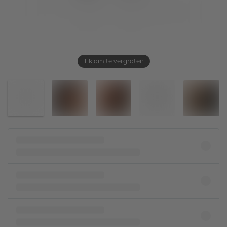
Tik om te vergroten