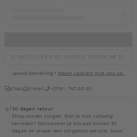
IN WINKELMAND
BESTEL EEN 3D PLASTIC REPLICA
€ 15,-
spoed bestelling?
Neem contact met ons op.
Chat
E-mail
+3110 - 747 00 00
30 dagen retour
Shop zonder zorgen. Ben je niet volledig
tevreden? Retourneer je sieraad binnen 30
dagen en ervaar een zorgeloze service. Jouw