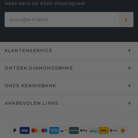
Maak kans op €500 shoptegoed!
KLANTENSERVICE
ONTDEK DIAMONDSBYME
ONZE KENNISBANK
AANBEVOLEN LINKS