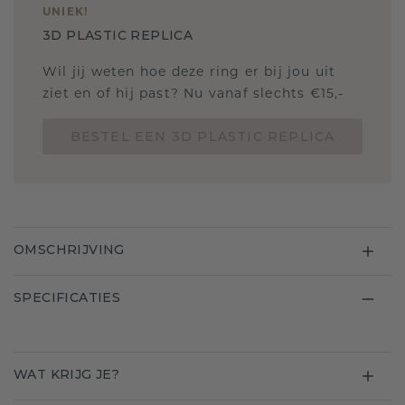
UNIEK
!
3D PLASTIC REPLICA
Wil jij weten hoe deze ring er bij jou uit
ziet en of hij past? Nu vanaf slechts €15,-
BESTEL EEN 3D PLASTIC REPLICA
OMSCHRIJVING
SPECIFICATIES
WAT KRIJG JE?