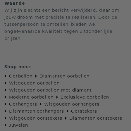
Waarde
Wij zijn slechts een bericht verwijderd, klaar om
jouw droom met precisie te realiseren. Door de
tussenpersoon te omzeilen, bieden we
ongeëvenaarde kwaliteit tegen uitzonderlijke
prijzen.
Shop meer
Oorbellen
Diamanten oorbellen
Witgouden oorbellen
Witgouden oorbellen met diamant
Moderne oorbellen
Exclusieve oorbellen
Oorhangers
Witgouden oorhangers
Diamanten oorhangers
Oorstekers
Witgouden oorstekers
Diamanten oorstekers
Juwelen