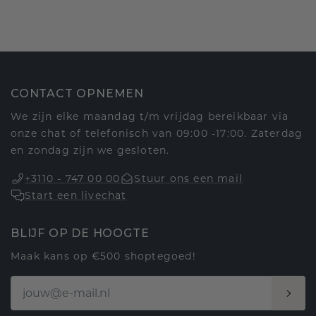
CONTACT OPNEMEN
We zijn elke maandag t/m vrijdag bereikbaar via
onze chat of telefonisch van 09:00 -17:00. Zaterdag
en zondag zijn we gesloten.
+3110 - 747 00 00
Stuur ons een mail
Start een livechat
BLIJF OP DE HOOGTE
Maak kans op €500 shoptegoed!