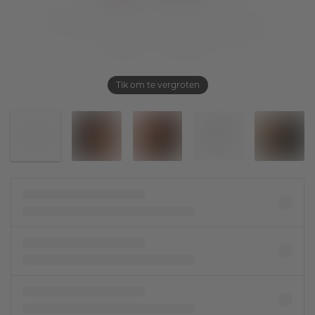
Tik om te vergroten