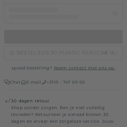
IN WINKELMAND
BESTEL EEN 3D PLASTIC REPLICA
€ 15,-
spoed bestelling?
Neem contact met ons op.
Chat
E-mail
+3110 - 747 00 00
30 dagen retour
Shop zonder zorgen. Ben je niet volledig
tevreden? Retourneer je sieraad binnen 30
dagen en ervaar een zorgeloze service. Jouw