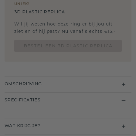
UNIEK
!
3D PLASTIC REPLICA
Wil jij weten hoe deze ring er bij jou uit
ziet en of hij past? Nu vanaf slechts €15,-
BESTEL EEN 3D PLASTIC REPLICA
OMSCHRIJVING
SPECIFICATIES
WAT KRIJG JE?