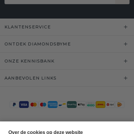
KLANTENSERVICE
ONTDEK DIAMONDSBYME
ONZE KENNISBANK
AANBEVOLEN LINKS
Trustpilot
Over de cookies op deze website