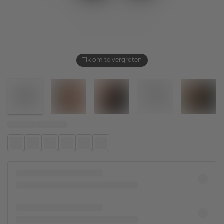
Tik om te vergroten