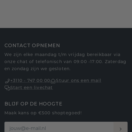
CONTACT OPNEMEN
We zijn elke maandag t/m vrijdag bereikbaar via
onze chat of telefonisch van 09:00 -17:00. Zaterdag
en zondag zijn we gesloten.
+3110 - 747 00 00
Stuur ons een mail
Start een livechat
BLIJF OP DE HOOGTE
Maak kans op €500 shoptegoed!