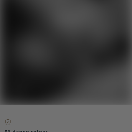
30 dagen retour