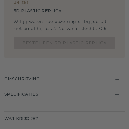
UNIEK
!
3D PLASTIC REPLICA
Wil jij weten hoe deze ring er bij jou uit
ziet en of hij past? Nu vanaf slechts €15,-
BESTEL EEN 3D PLASTIC REPLICA
OMSCHRIJVING
SPECIFICATIES
WAT KRIJG JE?