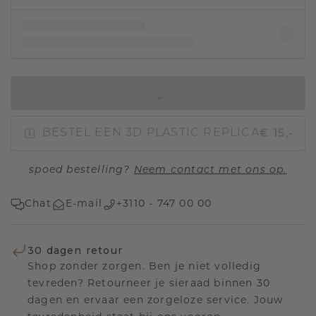
IN WINKELMAND
€ 15,-
BESTEL EEN 3D PLASTIC REPLICA
spoed bestelling?
Neem contact met ons op.
Chat
E-mail
+3110 - 747 00 00
30 dagen retour
Shop zonder zorgen. Ben je niet volledig
tevreden? Retourneer je sieraad binnen 30
dagen en ervaar een zorgeloze service. Jouw