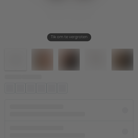
Tik om te vergroten