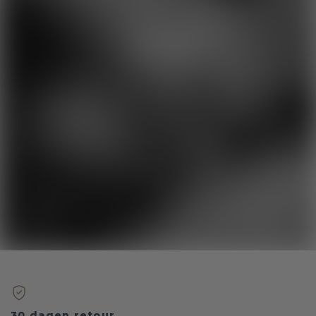
30 dagen retour