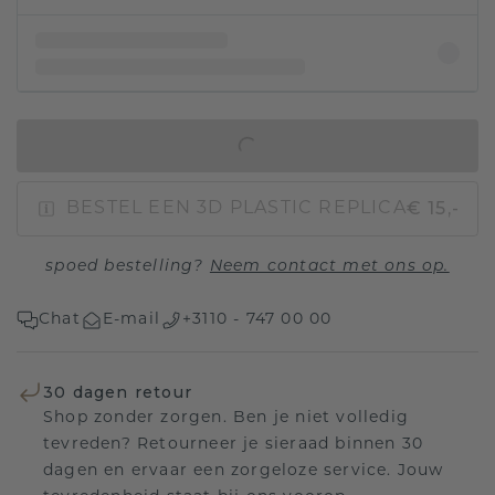
IN WINKELMAND
€ 15,-
BESTEL EEN 3D PLASTIC REPLICA
spoed bestelling?
Neem contact met ons op.
Chat
E-mail
+3110 - 747 00 00
30 dagen retour
Shop zonder zorgen. Ben je niet volledig
tevreden? Retourneer je sieraad binnen 30
dagen en ervaar een zorgeloze service. Jouw