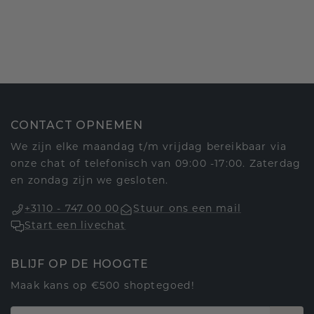
CONTACT OPNEMEN
We zijn elke maandag t/m vrijdag bereikbaar via
onze chat of telefonisch van 09:00 -17:00. Zaterdag
en zondag zijn we gesloten.
+3110 - 747 00 00
Stuur ons een mail
Start een livechat
BLIJF OP DE HOOGTE
Maak kans op €500 shoptegoed!