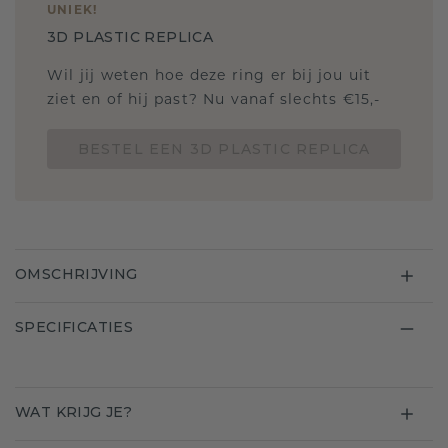
UNIEK
!
3D PLASTIC REPLICA
Wil jij weten hoe deze ring er bij jou uit
ziet en of hij past? Nu vanaf slechts €15,-
BESTEL EEN 3D PLASTIC REPLICA
OMSCHRIJVING
SPECIFICATIES
WAT KRIJG JE?