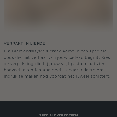
VERPAKT IN LIEFDE
Elk DiamondsByMe sieraad komt in een speciale
doos die het verhaal van jouw cadeau begint. Kies
de verpakking die bij jouw stijl past en laat zien
hoeveel je om iemand geeft. Gegarandeerd om
indruk te maken nog voordat het juweel schittert.
SPECIALE VERZOEKEN