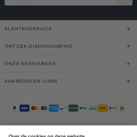
KLANTENSERVICE
ONTDEK DIAMONDSBYME
ONZE KENNISBANK
AANBEVOLEN LINKS
Trustpilot
Over de cookies op deze website