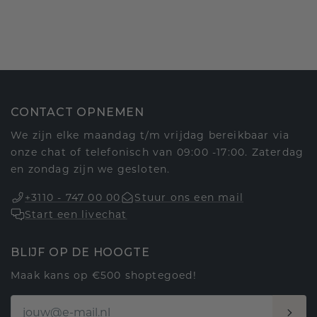
CONTACT OPNEMEN
We zijn elke maandag t/m vrijdag bereikbaar via
onze chat of telefonisch van 09:00 -17:00. Zaterdag
en zondag zijn we gesloten.
+3110 - 747 00 00
Stuur ons een mail
Start een livechat
BLIJF OP DE HOOGTE
Maak kans op €500 shoptegoed!