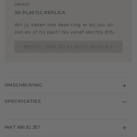
UNIEK
!
3D PLASTIC REPLICA
Wil jij weten hoe deze ring er bij jou uit
ziet en of hij past? Nu vanaf slechts €15,-
BESTEL EEN 3D PLASTIC REPLICA
OMSCHRIJVING
SPECIFICATIES
WAT KRIJG JE?