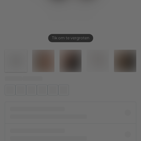
Tik om te vergroten