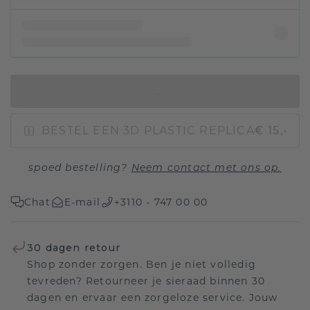
IN WINKELMAND
BESTEL EEN 3D PLASTIC REPLICA
€ 15,-
spoed bestelling?
Neem contact met ons op.
Chat
E-mail
+3110 - 747 00 00
30 dagen retour
Shop zonder zorgen. Ben je niet volledig
tevreden? Retourneer je sieraad binnen 30
dagen en ervaar een zorgeloze service. Jouw