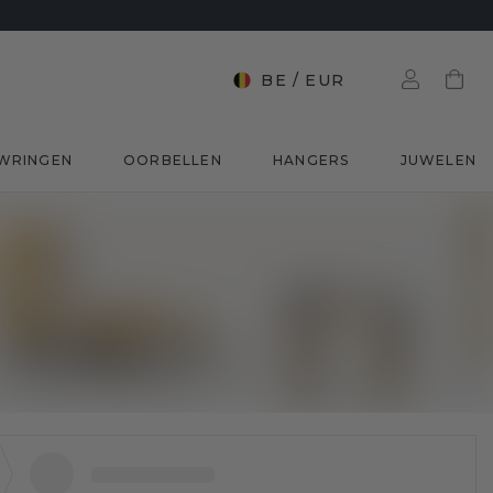
BE
/
EUR
WRINGEN
OORBELLEN
HANGERS
JUWELEN