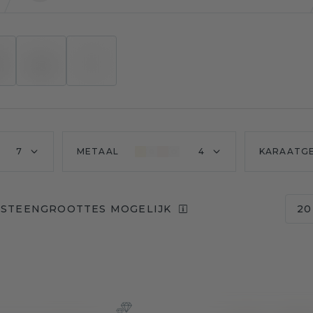
7
METAAL
4
KARAATG
 STEENGROOTTES MOGELIJK
20