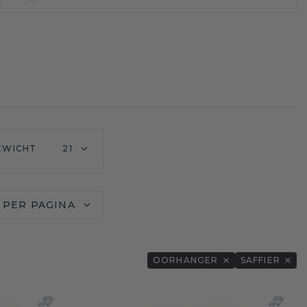
EWICHT
21
 PER PAGINA
OORHANGER
SAFFIER