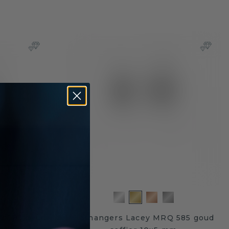
2 585 goud
Oorhangers Lacey MRQ 585 goud