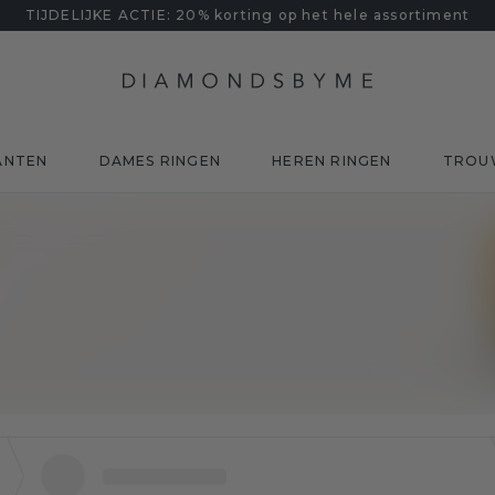
TIJDELIJKE ACTIE: 20% korting op het hele assortiment
ANTEN
DAMES RINGEN
HEREN RINGEN
TROU