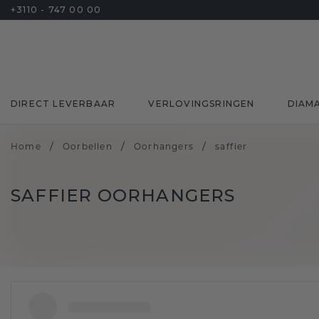
+3110 - 747 00 00
DIRECT LEVERBAAR
VERLOVINGSRINGEN
DIAM
/
/
/
Home
Oorbellen
Oorhangers
saffier
SAFFIER OORHANGERS