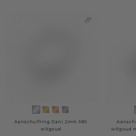
Aanschuifring Dani 2mm 585
Aanschu
witgoud
witgoud 