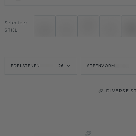
Selecteer
STIJL
EDELSTENEN
26
STEENVORM
DIVERSE S