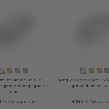
ifring Jackie Half 585
Ring Vivienne Half 585 
organiet champagne 2.4
grown diamant 0.5
mm
9,-
€ 580,-
€ 945,-
€ 725,-
Excl. Tax & BTW
Excl. T