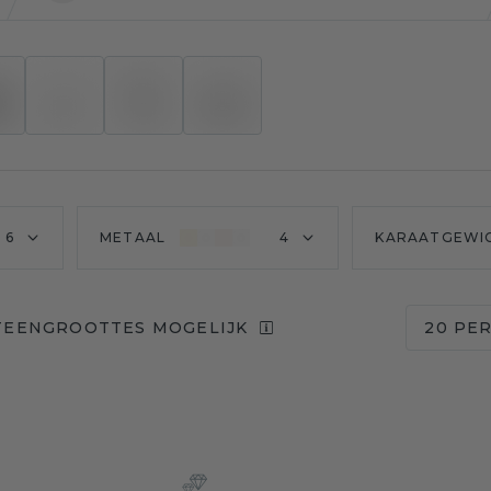
6
METAAL
4
KARAATGEWI
TEENGROOTTES MOGELIJK
20 PE