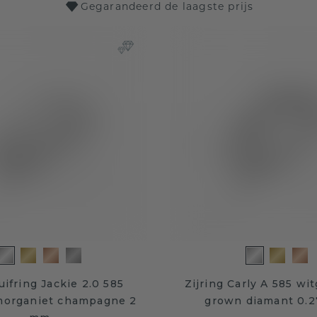
Gegarandeerd de laagste prijs
ifring Jackie 2.0 585
Zijring Carly A 585 wi
morganiet champagne 2
grown diamant 0.2