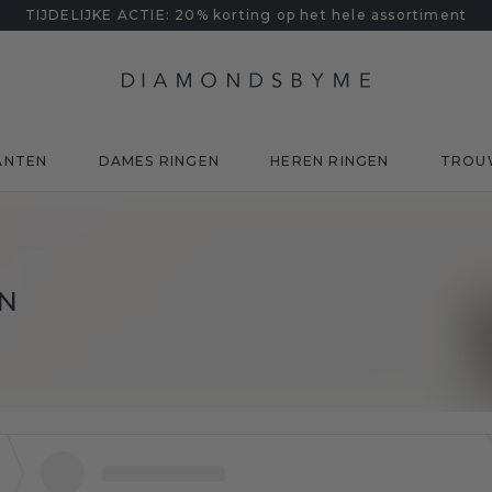
TIJDELIJKE ACTIE: 20% korting op het hele assortiment
ANTEN
DAMES RINGEN
HEREN RINGEN
TROU
N