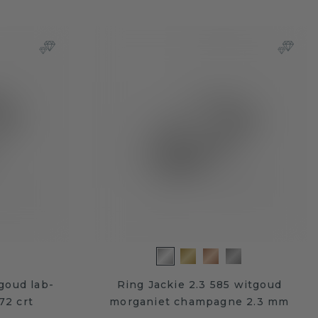
tgoud lab-
Ring Jackie 2.3 585 witgoud
72 crt
morganiet champagne 2.3 mm