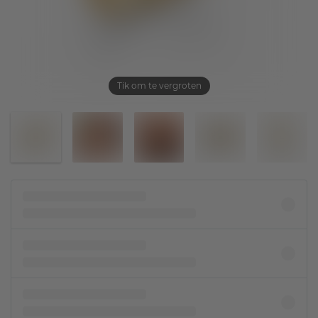
Tik om te vergroten