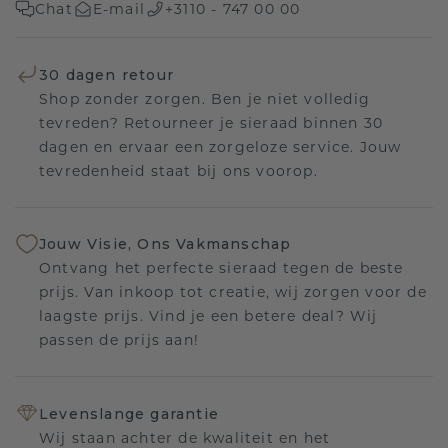
Chat
E-mail
+3110 - 747 00 00
30 dagen retour
Shop zonder zorgen. Ben je niet volledig
tevreden? Retourneer je sieraad binnen 30
dagen en ervaar een zorgeloze service. Jouw
tevredenheid staat bij ons voorop.
Jouw Visie, Ons Vakmanschap
Ontvang het perfecte sieraad tegen de beste
prijs. Van inkoop tot creatie, wij zorgen voor de
laagste prijs. Vind je een betere deal? Wij
passen de prijs aan!
Levenslange garantie
Wij staan achter de kwaliteit en het