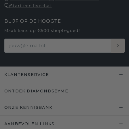
Start een livechat
BLIJF OP DE HOOGTE
Maak kans op €500 shoptegoed!
KLANTENSERVICE
ONTDEK DIAMONDSBYME
ONZE KENNISBANK
AANBEVOLEN LINKS