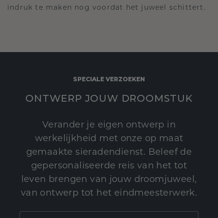
indruk te maken nog voordat het juweel schittert.
SPECIALE VERZOEKEN
ONTWERP JOUW DROOMSTUK
Verander je eigen ontwerp in
werkelijkheid met onze op maat
gemaakte sieradendienst. Beleef de
gepersonaliseerde reis van het tot
leven brengen van jouw droomjuweel,
van ontwerp tot het eindmeesterwerk.