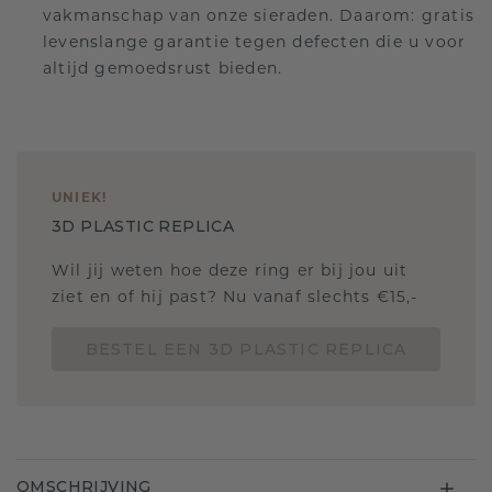
vakmanschap van onze sieraden. Daarom: gratis
levenslange garantie tegen defecten die u voor
altijd gemoedsrust bieden.
UNIEK
!
3D PLASTIC REPLICA
Wil jij weten hoe deze ring er bij jou uit
ziet en of hij past? Nu vanaf slechts €15,-
BESTEL EEN 3D PLASTIC REPLICA
OMSCHRIJVING