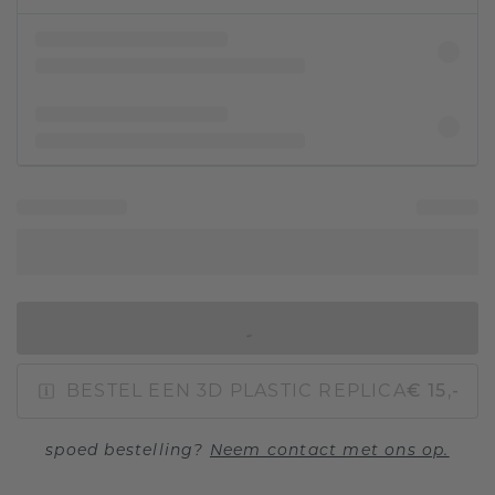
IN WINKELMAND
BESTEL EEN 3D PLASTIC REPLICA
€ 15,-
spoed bestelling?
Neem contact met ons op.