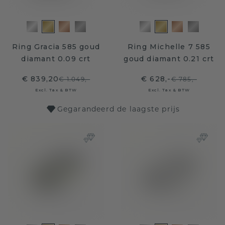
Ring Gracia 585 goud
Ring Michelle 7 585
diamant 0.09 crt
goud diamant 0.21 crt
€ 839,20
€ 628,-
€ 1.049,-
€ 785,-
Excl. Tax & BTW
Excl. Tax & BTW
Gegarandeerd de laagste prijs