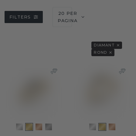
20 PER
FILTERS
PAGINA
DIAMANT
ROND