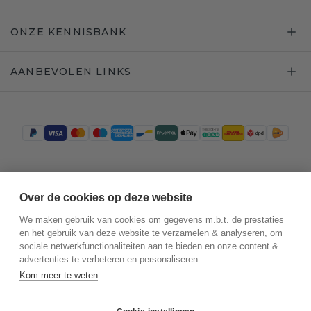
ONZE KENNISBANK
AANBEVOLEN LINKS
Trustpilot
Over de cookies op deze website
We maken gebruik van cookies om gegevens m.b.t. de prestaties
en het gebruik van deze website te verzamelen & analyseren, om
sociale netwerkfunctionaliteiten aan te bieden en onze content &
advertenties te verbeteren en personaliseren.
Kom meer te weten