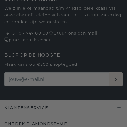
We zijn elke maandag t/m vrijdag bereikbaar via
onze chat of telefonisch van 09:00 -17:00. Zaterdag
en zondag zijn we gesloten.
+3110 - 747 00 00
Stuur ons een mail
Start een livechat
BLIJF OP DE HOOGTE
Maak kans op €500 shoptegoed!
KLANTENSERVICE
ONTDEK DIAMONDSBYME