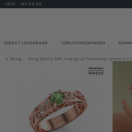
+3110 - 747 00 00
DIRECT LEVERBAAR
VERLOVINGSRINGEN
DIAM
Terug
Ring Quinty 585 rosé goud Toermalijn groen 4.