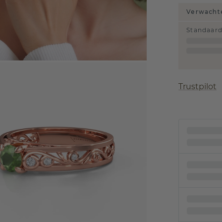
Verwachte
Standaar
Trustpilot