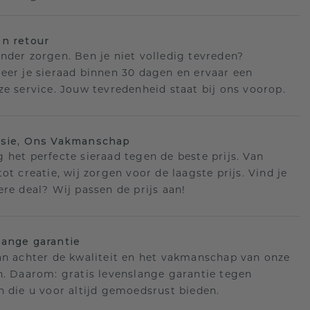
n retour
nder zorgen. Ben je niet volledig tevreden?
eer je sieraad binnen 30 dagen en ervaar een
ze service. Jouw tevredenheid staat bij ons voorop.
isie, Ons Vakmanschap
 het perfecte sieraad tegen de beste prijs. Van
ot creatie, wij zorgen voor de laagste prijs. Vind je
ere deal? Wij passen de prijs aan!
ange garantie
an achter de kwaliteit en het vakmanschap van onze
n. Daarom: gratis levenslange garantie tegen
n die u voor altijd gemoedsrust bieden.