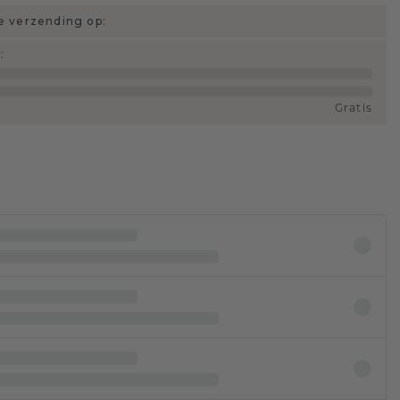
 verzending op:
d
:
Gratis