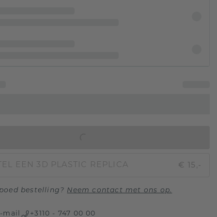
IN WINKELMAND
€ 15,-
EL EEN 3D PLASTIC REPLICA
poed bestelling?
Neem contact met ons op.
-mail
+3110 - 747 00 00