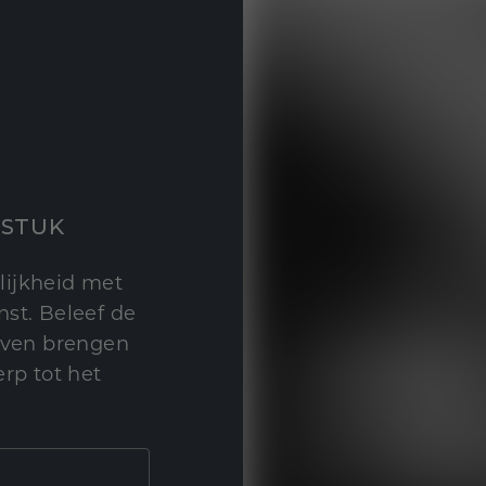
STUK
lijkheid met
st. Beleef de
leven brengen
rp tot het