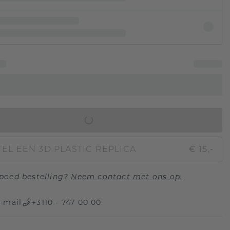
IN WINKELMAND
EL EEN 3D PLASTIC REPLICA
€ 15,-
poed bestelling?
Neem contact met ons op.
-mail
+3110 - 747 00 00