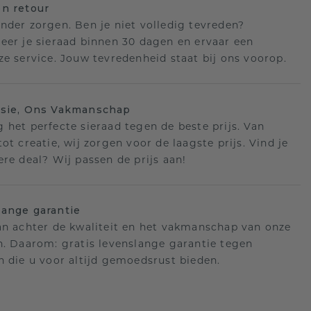
n retour
nder zorgen. Ben je niet volledig tevreden?
eer je sieraad binnen 30 dagen en ervaar een
ze service. Jouw tevredenheid staat bij ons voorop.
isie, Ons Vakmanschap
 het perfecte sieraad tegen de beste prijs. Van
ot creatie, wij zorgen voor de laagste prijs. Vind je
ere deal? Wij passen de prijs aan!
ange garantie
an achter de kwaliteit en het vakmanschap van onze
n. Daarom: gratis levenslange garantie tegen
n die u voor altijd gemoedsrust bieden.