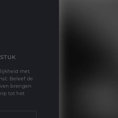
STUK
lijkheid met
st. Beleef de
leven brengen
rp tot het